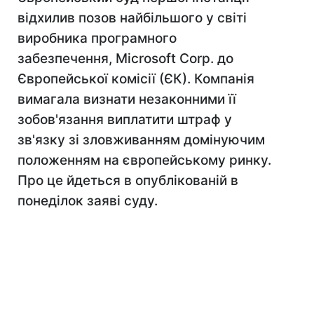
відхилив позов найбільшого у світі
виробника програмного
забезпечення, Microsoft Corp. до
Європейської комісії (ЄК). Компанія
вимагала визнати незаконними її
зобов'язання виплатити штраф у
зв'язку зі зловживанням домінуючим
положенням на європейському ринку.
Про це йдеться в опублікованій в
понеділок заяві суду.