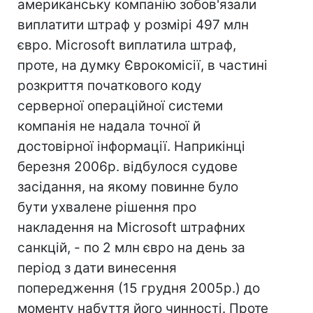
американську компанію зобов'язали
виплатити штраф у розмірі 497 млн
євро. Microsoft виплатила штраф,
проте, на думку Єврокомісії, в частині
розкриття початкового коду
серверної операційної системи
компанія не надала точної й
достовірної інформації. Наприкінці
березня 2006р. відбулося судове
засідання, на якому повинне було
бути ухвалене рішення про
накладення на Microsoft штрафних
санкцій, - по 2 млн євро на день за
період з дати винесення
попередження (15 грудня 2005р.) до
моменту набуття його чинності. Проте