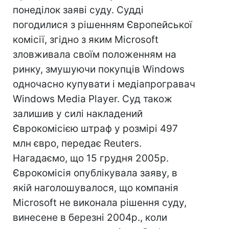
понеділок заяві суду. Судді
погодилися з рішенням Європейської
комісії, згідно з яким Microsoft
зловживала своїм положенням на
ринку, змушуючи покупців Windows
одночасно купувати і медіапрогравач
Windows Media Player. Суд також
залишив у силі накладений
Єврокомісією штраф у розмірі 497
млн євро, передає Reuters.
Нагадаємо, що 15 грудня 2005р.
Єврокомісія опублікувала заяву, в
якій наголошувалося, що компанія
Microsoft не виконала рішення суду,
винесене в березні 2004р., коли