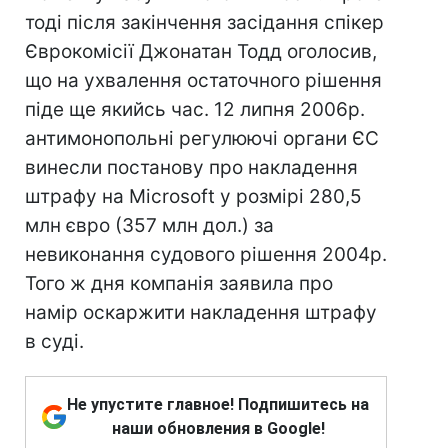
тоді після закінчення засідання спікер
Єврокомісії Джонатан Тодд оголосив,
що на ухвалення остаточного рішення
піде ще якийсь час. 12 липня 2006р.
антимонопольні регулюючі органи ЄС
винесли постанову про накладення
штрафу на Microsoft у розмірі 280,5
млн євро (357 млн дол.) за
невиконання судового рішення 2004р.
Того ж дня компанія заявила про
намір оскаржити накладення штрафу
в суді.
Не упустите главное! Подпишитесь на
наши обновления в Google!