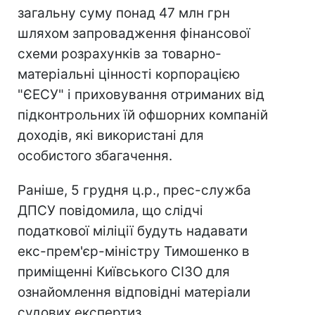
загальну суму понад 47 млн ​​грн
шляхом запровадження фінансової
схеми розрахунків за товарно-
матеріальні цінності корпорацією
"ЄЕСУ" і приховування отриманих від
підконтрольних їй офшорних компаній
доходів, які використані для
особистого збагачення.
Раніше, 5 грудня ц.р., прес-служба
ДПСУ повідомила, що слідчі
податкової міліції будуть надавати
екс-прем'єр-міністру Тимошенко в
приміщенні Київського СІЗО для
ознайомлення відповідні матеріали
судових експертиз.