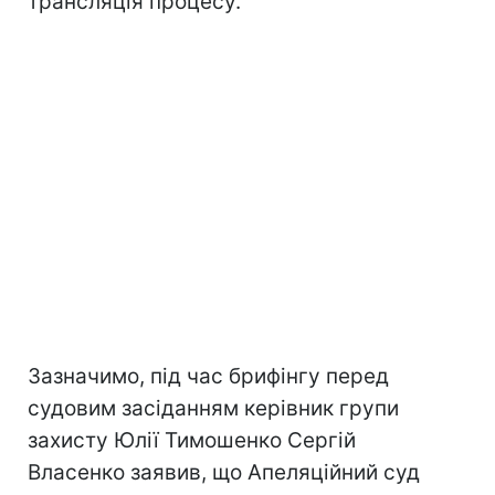
трансляція процесу.
Зазначимо, під час брифінгу перед
судовим засіданням керівник групи
захисту Юлії Тимошенко Сергій
Власенко заявив, що Апеляційний суд