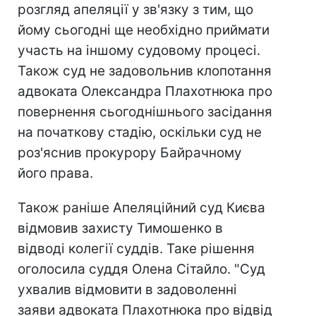
розгляд апеляції у зв'язку з тим, що
йому сьогодні ще необхідно приймати
участь на іншому судовому процесі.
Також суд не задовольнив клопотання
адвоката Олександра Плахотнюка про
повернення сьогоднішнього засідання
на початкову стадію, оскільки суд не
роз'яснив прокурору Байрачному
його права.
Також раніше Апеляційний суд Києва
відмовив захисту Тимошенко в
відводі колегії суддів. Таке рішення
оголосила суддя Олена Сітайло. "Суд
ухвалив відмовити в задоволенні
заяви адвоката Плахотнюка про відвід