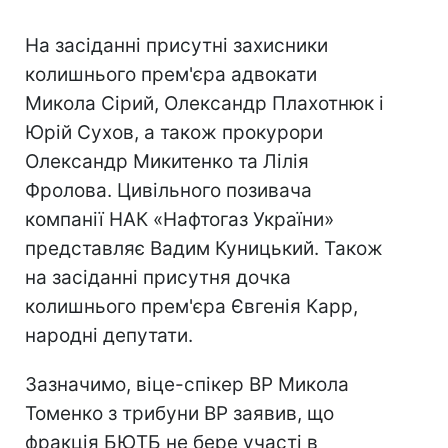
На засіданні присутні захисники
колишнього прем'єра адвокати
Микола Сірий, Олександр Плахотнюк і
Юрій Сухов, а також прокурори
Олександр Микитенко та Лілія
Фролова. Цивільного позивача
компанії НАК «Нафтогаз України»
представляє Вадим Куницький. Також
на засіданні присутня дочка
колишнього прем'єра Євгенія Карр,
народні депутати.
Зазначимо, віце-спікер ВР Микола
Томенко з трибуни ВР заявив, що
фракція БЮТБ не бере участі в