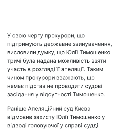
У свою чергу прокурори, що
підтримують державне звинувачення,
висловили думку, що Юлії Тимошенко
тричі була надана можливість взяти
участь в розгляді її апеляції. Таким
чином прокурори вважають, що
немає підстав не проводити судові
засідання у відсутності Тимошенко.
Раніше Апеляційний суд Києва
відмовив захисту Юлії Тимошенко у
відводі головуючої у справі судді