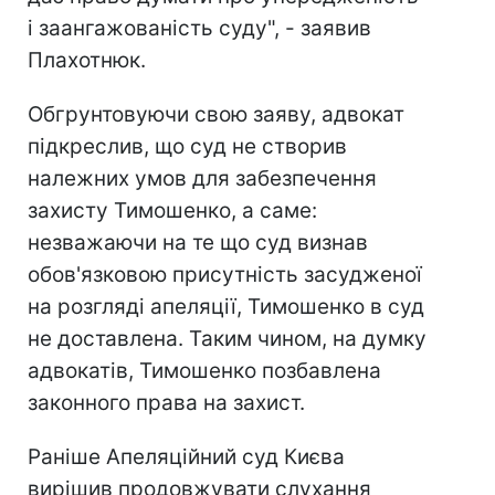
і заангажованість суду", - заявив
Плахотнюк.
Обгрунтовуючи свою заяву, адвокат
підкреслив, що суд не створив
належних умов для забезпечення
захисту Тимошенко, а саме:
незважаючи на те що суд визнав
обов'язковою присутність засудженої
на розгляді апеляції, Тимошенко в суд
не доставлена. Таким чином, на думку
адвокатів, Тимошенко позбавлена ​​
законного права на захист.
Раніше Апеляційний суд Києва
вирішив продовжувати слухання