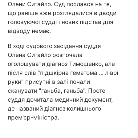
Олени Ситайло. Суд послався на те,
що раніше вже розглядалися відводи
головуючої судді і нових підстав для
відводу немає.
В ході судового засідання суддя
Олена Ситайло розпочала
оголошувати діагноз Тимошенко, але
після слів "підшкірна гематома ... лівої
руки" присутні в залі почали
сканувати "ганьба, ганьба". Проте
суддя дочитала медичний документ,
де названий діагноз колишнього
прем'єр-міністра.