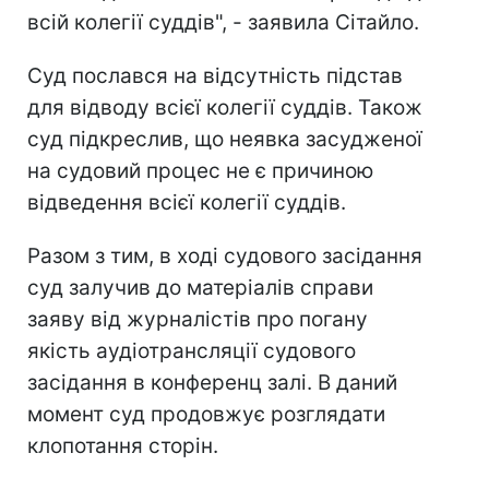
всій колегії суддів", - заявила Сітайло.
Суд послався на відсутність підстав
для відводу всієї колегії суддів. Також
суд підкреслив, що неявка засудженої
на судовий процес не є причиною
відведення всієї колегії суддів.
Разом з тим, в ході судового засідання
суд залучив до матеріалів справи
заяву від журналістів про погану
якість аудіотрансляції судового
засідання в конференц залі. В даний
момент суд продовжує розглядати
клопотання сторін.