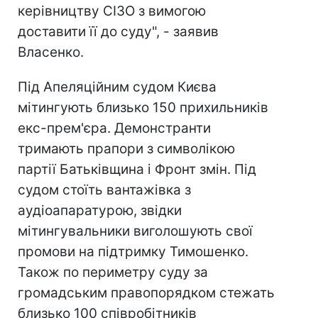
керівництву СІЗО з вимогою
доставити її до суду", - заявив
Власенко.
Під Апеляційним судом Києва
мітингують близько 150 прихильників
екс-прем'єра. Демонстранти
тримають прапори з символікою
партії Батьківщина і Фронт змін. Під
судом стоїть вантажівка з
аудіоапаратурою, звідки
мітингувальники виголошують свої
промови на підтримку Тимошенко.
Також по периметру суду за
громадським правопорядком стежать
близько 100 співробітників