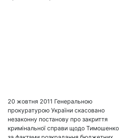
20 жовтня 2011 Генеральною
прокуратурою України скасовано
незаконну постанову про закриття
кримінальної справи щодо Тимошенко
за фактами розкрадання бюджетних