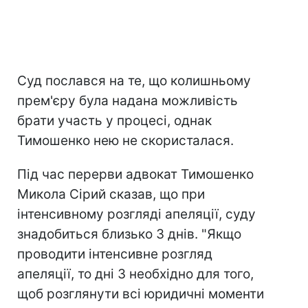
Суд послався на те, що колишньому
прем'єру була надана можливість
брати участь у процесі, однак
Тимошенко нею не скористалася.
Під час перерви адвокат Тимошенко
Микола Сірий сказав, що при
інтенсивному розгляді апеляції, суду
знадобиться близько 3 днів. "Якщо
проводити інтенсивне розгляд
апеляції, то дні 3 необхідно для того,
щоб розглянути всі юридичні моменти