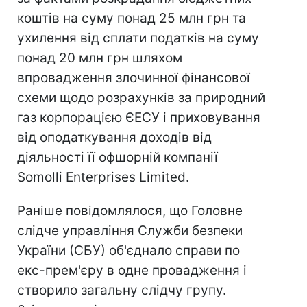
коштів на суму понад 25 млн грн та
ухилення від сплати податків на суму
понад 20 млн грн шляхом
впровадження злочинної фінансової
схеми щодо розрахунків за природний
газ корпорацією ЄЕСУ і приховування
від оподаткування доходів від
діяльності її офшорній компанії
Somolli Enterprises Limited.
Раніше повідомлялося, що Головне
слідче управління Служби безпеки
України (СБУ) об'єднало справи по
екс-прем'єру в одне провадження і
створило загальну слідчу групу.