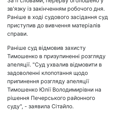
За її словами, перерву оголошено у
зв'язку із закінченням робочого дня.
Раніше в ході судового засідання суд
приступив до вивчення матеріалів
справи.
Раніше суд відмовив захисту
Тимошенко в призупиненні розгляду
апеляції. "Суд ухвалив відмовити в
задоволенні клопотання щодо
припинення розгляду апеляції
Тимошенко Юлії Володимирівни на
рішення Печерського районного
суду", - заявила Сітайло.