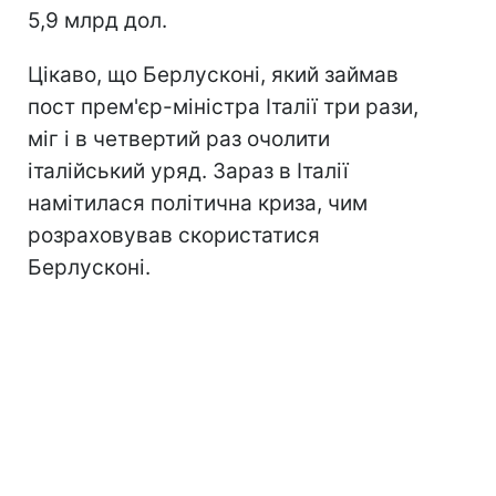
5,9 млрд дол.
Цікаво, що Берлусконі, який займав
пост прем'єр-міністра Італії три рази,
міг і в четвертий раз очолити
італійський уряд. Зараз в Італії
намітилася політична криза, чим
розраховував скористатися
Берлусконі.