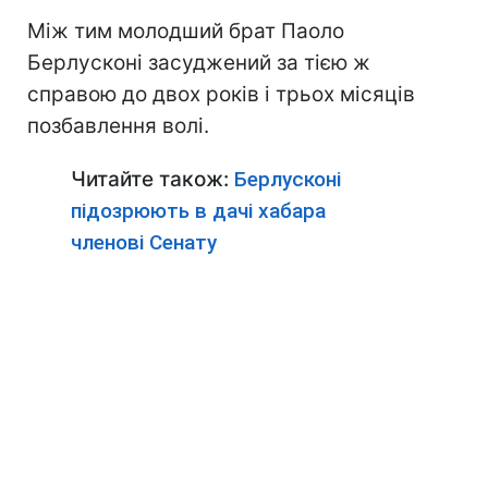
Між тим молодший брат Паоло
Берлусконі засуджений за тією ж
справою до двох років і трьох місяців
позбавлення волі.
Читайте також:
Берлусконі
підозрюють в дачі хабара
членові Сенату