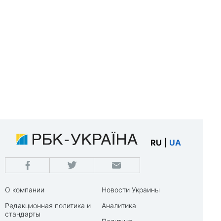
RU
|
UA
О компании
Новости Украины
Редакционная политика и
Аналитика
стандарты