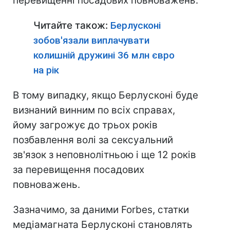
перевищенні посадових повноважень.
Читайте також:
Берлусконі
зобов'язали виплачувати
колишній дружині 36 млн євро
на рік
В тому випадку, якщо Берлусконі буде
визнаний винним по всіх справах,
йому загрожує до трьох років
позбавлення волі за сексуальний
зв'язок з неповнолітньою і ще 12 років
за перевищення посадових
повноважень.
Зазначимо, за даними Forbes, статки
медіамагната Берлусконі становлять