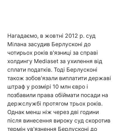
Нагадаємо, в жовтні 2012 р. суд
Мілана засудив Берлусконі до
чотирьох років в'язниці за справі
холдингу Mediaset за ухилення від
сплати податків. Тоді Берлусконі
також зобов'язали виплатити державі
штраф у розмірі 10 млн євро і
позбавили права обіймати посади на
держслужбі протягом трьох років.
Однак менш ніж через дві години
після винесення вироку суд скоротив
термін ув'язнення Берлусконі до