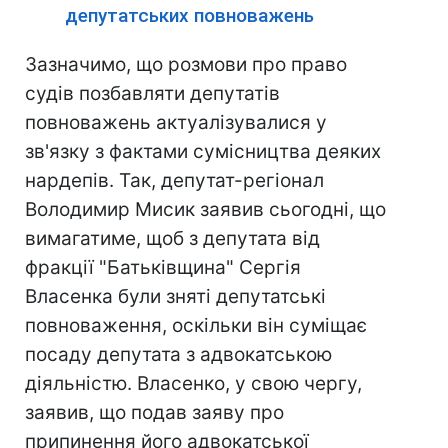
депутатських повноважень
Зазначимо, що розмови про право
судів позбавляти депутатів
повноважень актуалізувалися у
зв'язку з фактами сумісництва деяких
нардепів. Так, депутат-регіонал
Володимир Мисик заявив сьогодні, що
вимагатиме, щоб з депутата від
фракції "Батьківщина" Сергія
Власенка були зняті депутатські
повноваження, оскільки він суміщає
посаду депутата з адвокатською
діяльністю. Власенко, у свою чергу,
заявив, що подав заяву про
припинення його адвокатської