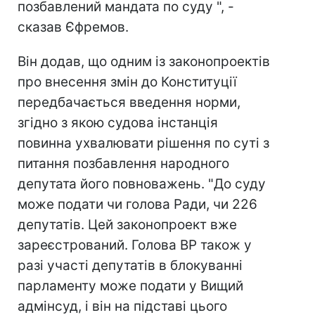
позбавлений мандата по суду ", -
сказав Єфремов.
Він додав, що одним із законопроектів
про внесення змін до Конституції
передбачається введення норми,
згідно з якою судова інстанція
повинна ухвалювати рішення по суті з
питання позбавлення народного
депутата його повноважень. "До суду
може подати чи голова Ради, чи 226
депутатів. Цей законопроект вже
зареєстрований. Голова ВР також у
разі участі депутатів в блокуванні
парламенту може подати у Вищий
адмінсуд, і він на підставі цього