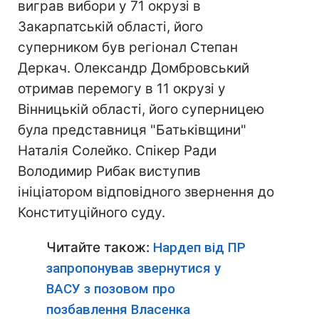
виграв вибори у 71 окрузі в
Закарпатській області, його
суперником був регіонал Степан
Деркач. Олександр Домбровський
отримав перемогу в 11 окрузі у
Вінницькій області, його суперницею
була представниця "Батьківщини"
Наталія Солейко. Спікер Ради
Володимир Рибак виступив
ініціатором відповідного звернення до
Конституційного суду.
Читайте також:
Нардеп від ПР
запропонував звернутися у
ВАСУ з позовом про
позбавлення Власенка