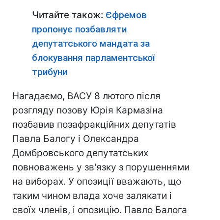
Читайте також:
Єфремов
пропонує позбавляти
депутатського мандата за
блокування парламентської
трибуни
Нагадаємо, ВАСУ 8 лютого після
розгляду позову Юрія Кармазіна
позбавив позафракційних депутатів
Павла Балогу і Олександра
Домбровського депутатських
повноважень у зв'язку з порушеннями
на виборах. У опозиції вважають, що
таким чином влада хоче залякати і
своїх членів, і опозицію. Павло Балога