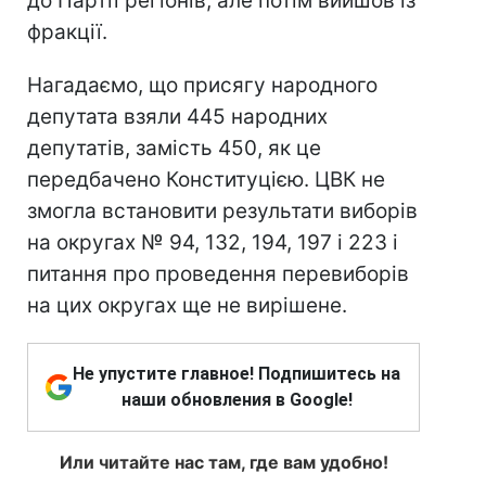
до Партії регіонів, але потім вийшов із
фракції.
Нагадаємо, що присягу народного
депутата взяли 445 народних
депутатів, замість 450, як це
передбачено Конституцією. ЦВК не
змогла встановити результати виборів
на округах № 94, 132, 194, 197 і 223 і
питання про проведення перевиборів
на цих округах ще не вирішене.
Не упустите главное! Подпишитесь на
наши обновления в Google!
Или читайте нас там, где вам удобно!