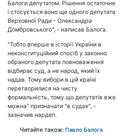
Балоги депутатом. Рішення остаточне
і стосується воно ще одного депутата
Верховної Ради - Олександра
Домбровського", - написав Балога.
"Тобто вперше в історії України в
неконституційний спосіб у законно
обраного депутата повноваження
відбирає суд, а не народ, який їх
надав. Тому вибори в цій країні
перетворилися на чисту
формальність, тому що депутатів вже
можна" призначати "в судах", -
зазначив нардеп.
Читайте також:
Павло Балога