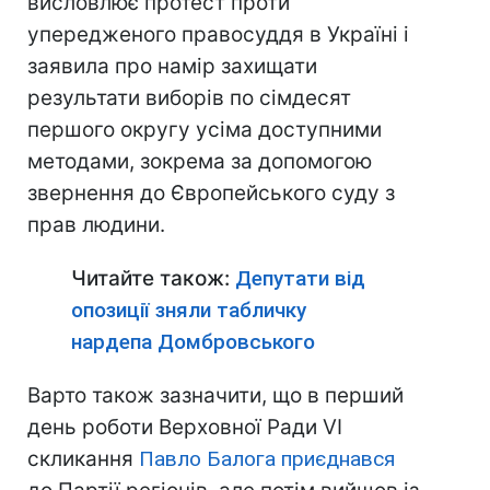
висловлює протест проти
упередженого правосуддя в Україні і
заявила про намір захищати
результати виборів по сімдесят
першого округу усіма доступними
методами, зокрема за допомогою
звернення до Європейського суду з
прав людини.
Читайте також:
Депутати від
опозиції зняли табличку
нардепа Домбровського
Варто також зазначити, що в перший
день роботи Верховної Ради VI
скликання
Павло Балога приєднався