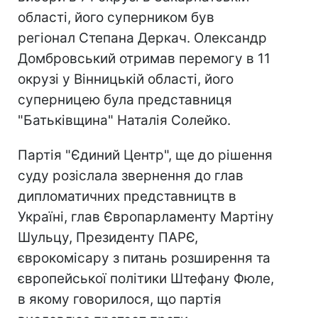
області, його суперником був
регіонал Степана Деркач. Олександр
Домбровський отримав перемогу в 11
окрузі у Вінницькій області, його
суперницею була представниця
"Батьківщина" Наталія Солейко.
Партія "Єдиний Центр", ще до рішення
суду розіслала звернення до глав
дипломатичних представництв в
Україні, глав Європарламенту Мартіну
Шульцу, Президенту ПАРЄ,
єврокомісару з питань розширення та
європейської політики Штефану Фюле,
в якому говорилося, що партія