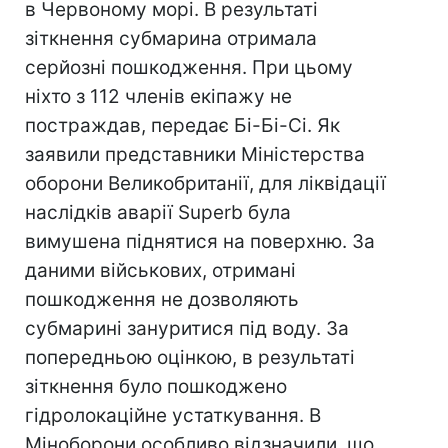
в Червоному морі. В результаті
зіткнення субмарина отримала
серйозні пошкодження. При цьому
ніхто з 112 членів екіпажу не
постраждав, передає Бі-Бі-Сі. Як
заявили представники Міністерства
оборони Великобританії, для ліквідації
наслідків аварії Superb була
вимушена піднятися на поверхню. За
даними військових, отримані
пошкодження не дозволяють
субмарині зануритися під воду. За
попередньою оцінкою, в результаті
зіткнення було пошкоджено
гідролокаційне устаткування. В
Міноборони особливо відзначили, що