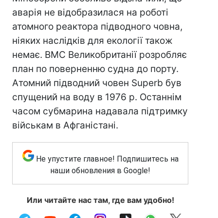
аварія не відобразилася на роботі
атомного реактора підводного човна,
ніяких наслідків для екології також
немає. ВМС Великобританії розробляє
план по поверненню судна до порту.
Атомний підводний човен Superb був
спущений на воду в 1976 р. Останнім
часом субмарина надавала підтримку
військам в Афганістані.
Не упустите главное! Подпишитесь на
наши обновления в Google!
Или читайте нас там, где вам удобно!