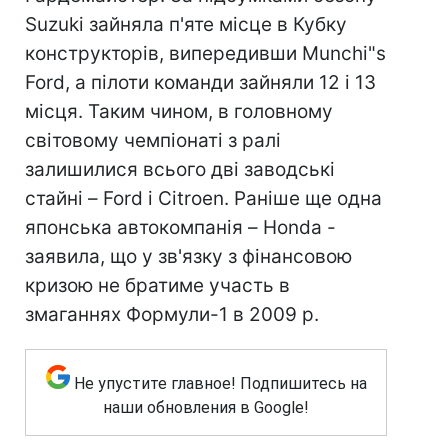
Suzuki зайняла п'яте місце в Кубку
конструкторів, випередивши Munchi"s
Ford, а пілоти команди зайняли 12 і 13
місця. Таким чином, в головному
світовому чемпіонаті з ралі
залишилися всього дві заводські
стайні – Ford і Citroen. Раніше ще одна
японська автокомпанія – Honda -
заявила, що у зв'язку з фінансовою
кризою не братиме участь в
змаганнях Формули-1 в 2009 р.
Не упустите главное! Подпишитесь на
наши обновления в Google!