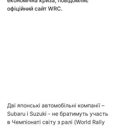
економічна криза, повідомляє
офіційний сайт WRC.
Дві японські автомобільні компанії –
Subaru і Suzuki - не братимуть участь
в Чемпіонаті світу з ралі (World Rally