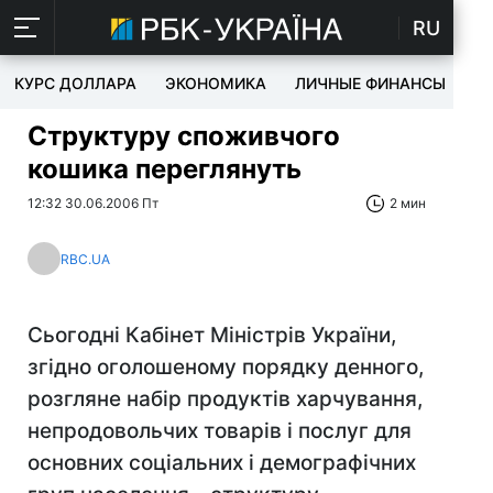
RU
КУРС ДОЛЛАРА
ЭКОНОМИКА
ЛИЧНЫЕ ФИНАНСЫ
T
Структуру споживчого
кошика переглянуть
12:32 30.06.2006 Пт
2 мин
RBC.UA
Сьогодні Кабінет Міністрів України,
згідно оголошеному порядку денного,
розгляне набір продуктів харчування,
непродовольчих товарів і послуг для
основних соціальних і демографічних