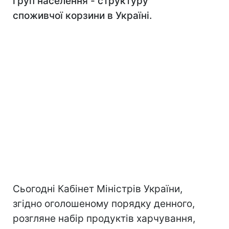
груп населення - структуру
споживчої корзини в Україні.
Сьогодні Кабінет Міністрів України,
згідно оголошеному порядку денного,
розгляне набір продуктів харчування,