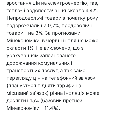
зростання цін на електроенергію, газ,
тепло- і водопостачання склало 4,4%.
Непродовольчі товари з початку року
подорожчали на 0,7%, продовольчі
товари - на 3%. За прогнозами
Мінекономіки, в червні інфляція може
скласти 1%. Не виключено, що з
урахуванням запланованого
дорожчання комунальних і
транспортних послуг, а так само
перегляду цін на телефонний зв'язок
(планується підняти тарифи на
місцевий зв'язок) річна інфляція може
досягти і 15% (базовий прогноз
Мінекономіки - 11,4%).