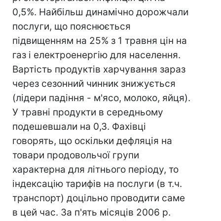
0,5%. Найбільш динамічно дорожчали
послуги, що пояснюється
підвищенням на 25% з 1 травня цін на
газ і електроенергію для населення.
Вартість продуктів харчування зараз
через сезонний чинник знижується
(лідери падіння - м'ясо, молоко, яйця).
У травні продукти в середньому
подешевшали на 0,3. Фахівці
говорять, що оскільки дефляція на
товари продовольчої групи
характерна для літнього періоду, то
індексацію тарифів на послуги (в т.ч.
транспорт) доцільно проводити саме
в цей час. За п'ять місяців 2006 р.