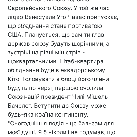
Європейського Союзу. У той же час
лідер Венесуели Уго Чавес припускає,
що об'єднання стане противагою
США. Планується, що саміти глав
держав союзу будуть щорічними, а
зустрічі на рівні міністрів -
щоквартальними. Штаб-квартира
об'єднання буде в еквадорському
Кіто. Головувати в блоці його члени
будуть по черзі, першою очолила
Союз націй президент Чилі Мішель
Бачелет. Вступити до Союзу може
будь-яка країна континенту.
"Сьогоднішня подія - це бальзам для
моєї душі. Я б ніколи і не подумав, що