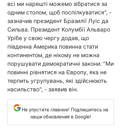
всі ми нарешті можемо зібратися за
одним столом, щоб поспілкуватися", -
зазначив президент Бразилії Луіс да
Сильва. Президент Колумбії Альваро
Урібе у свою чергу додав, що
південна Америка повинна стати
континентом, де нікому не можна
порушувати демократичні закони. "Ми
повинні рівнятися на Європу, яка не
терпить угрупувань, які здійснюють
насильство", - заявив він.
Не упустите главное! Подпишитесь на
наши обновления в Google!