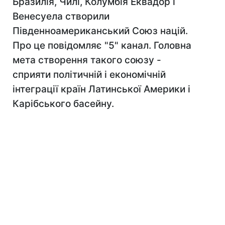
Бразилія, Чилі, Колумбія Еквадор і
Венесуела створили
Південноамериканський Союз націй.
Про це повідомляє "5" канал. Головна
мета створення такого союзу -
сприяти політичній і економічній
інтеграції країн Латинської Америки і
Карібського басейну.