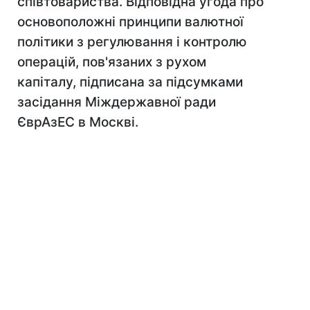
співтовариства. Відповідна угода про
основоположні принципи валютної
політики з регулювання і контролю
операцій, пов'язаних з рухом
капіталу, підписана за підсумками
засідання Міждержавної ради
ЄврАзЕС в Москві.