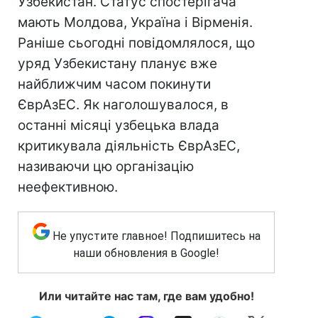
Узбекистан. Статус спостерігача
мають Молдова, Україна і Вірменія.
Раніше сьогодні повідомлялося, що
уряд Узбекистану планує вже
найближчим часом покинути
ЄврАзЕС. Як наголошувалося, в
останні місяці узбецька влада
критикувала діяльність ЄврАзЕС,
називаючи цю організацію
неефективною.
Не упустите главное! Подпишитесь на
наши обновления в Google!
Или читайте нас там, где вам удобно!