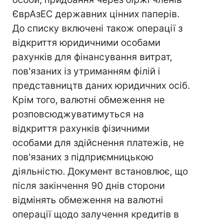
ЄврАзЕС державних цінних паперів.
До списку включені також операції з
відкриття юридичними особами
рахунків для фінансування витрат,
пов'язаних із утриманням філій і
представництв даних юридичних осіб.
Крім того, валютні обмеження не
розповсюджуватимуться на
відкриття рахунків фізичними
особами для здійснення платежів, не
пов'язаних з підприємницькою
діяльністю. Документ встановлює, що
після закінчення 90 днів сторони
відмінять обмеження на валютні
операції щодо залучення кредитів в