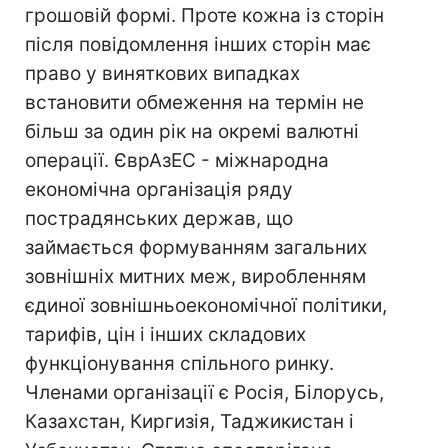
грошовій формі. Проте кожна із сторін
після повідомлення інших сторін має
право у виняткових випадках
встановити обмеження на термін не
більш за один рік на окремі валютні
операції. ЄврАзЕС - міжнародна
економічна організація ряду
пострадянських держав, що
займається формуванням загальних
зовнішніх митних меж, виробленням
єдиної зовнішньоекономічної політики,
тарифів, цін і інших складових
функціонування спільного ринку.
Членами організації є Росія, Білорусь,
Казахстан, Киргизія, Таджикистан і