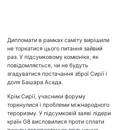
Дипломати в рамках саміту вирішили
не торкатися цього питання зайвий
раз. У підсумковому комюніке, як
повідомляється, чи не будуть
згадуватися постачання зброї Сирії і
доля Башара Асада.
Крім Сирії, учасники форуму
торкнулися і проблеми міжнародного
тероризму. У підсумковій заяві лідери
країн G8 висловилися проти сплати