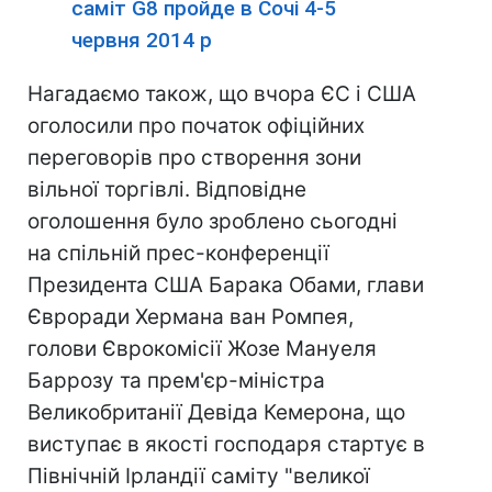
саміт G8 пройде в Сочі 4-5
червня 2014 р
Нагадаємо також, що вчора ЄС і США
оголосили про початок офіційних
переговорів про створення зони
вільної торгівлі. Відповідне
оголошення було зроблено сьогодні
на спільній прес-конференції
Президента США Барака Обами, глави
Євроради Хермана ван Ромпея,
голови Єврокомісії Жозе Мануеля
Баррозу та прем'єр-міністра
Великобританії Девіда Кемерона, що
виступає в якості господаря стартує в
Північній Ірландії саміту "великої