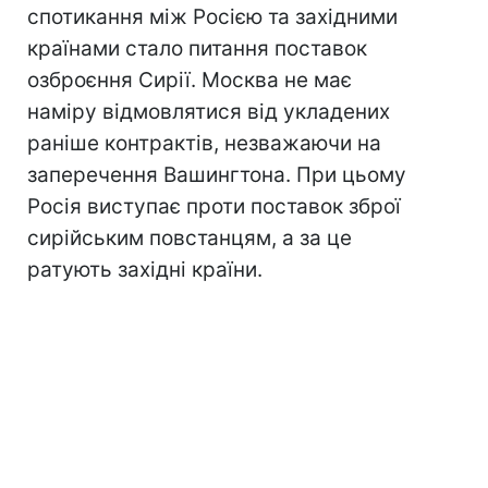
спотикання між Росією та західними
країнами стало питання
поставок
озброєння Сирії. Москва не має
наміру відмовлятися від укладених
раніше контрактів, незважаючи на
заперечення Вашингтона. При цьому
Росія виступає проти поставок зброї
сирійським повстанцям, а за це
ратують західні країни.