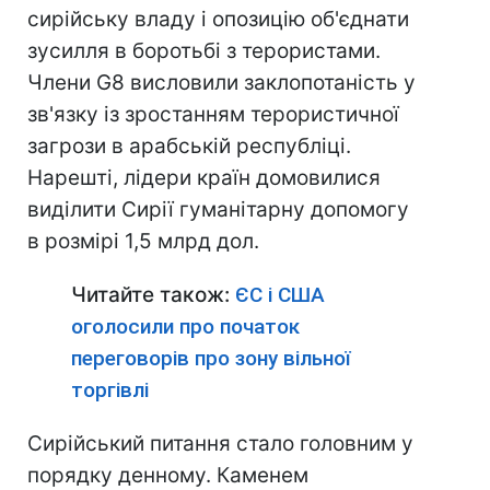
сирійську владу і опозицію об'єднати
зусилля в боротьбі з терористами.
Члени G8 висловили заклопотаність у
зв'язку із зростанням терористичної
загрози в арабській республіці.
Нарешті, лідери країн домовилися
виділити Сирії гуманітарну допомогу
в розмірі 1,5 млрд дол.
Читайте також:
ЄС і США
оголосили про початок
переговорів про зону вільної
торгівлі
Сирійський питання стало головним у
порядку денному. Каменем