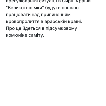
врегулювання ситуації в Сирії. Країни
"Великої вісімки" будуть спільно
працювати над припиненням
кровопролиття в арабській країні.
Про це йдеться в підсумковому
комюніке саміту.