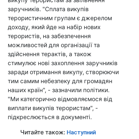
викупу терористам за звільнення
заручників. "Сплата викупів
терористичним групам є джерелом
доходу, який йде на набір нових
терористів, на забезпечення
можливостей для організації та
здійснення терактів, а також
стимулює нові захоплення заручників
заради отримання викупу, створюючи
тим самим небезпеку для громадян
наших країн", - зазначили політики.
"Ми категорично відмовляємося від
виплати викупів терористам", -
підкреслюється в документі.
Читайте також:
Наступний