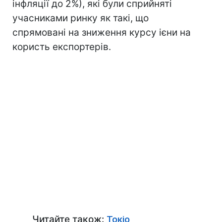
інфляції до 2%), які були сприйняті
учасниками ринку як такі, що
спрямовані на зниження курсу ієни на
користь експортерів.
Читайте також:
Токіо