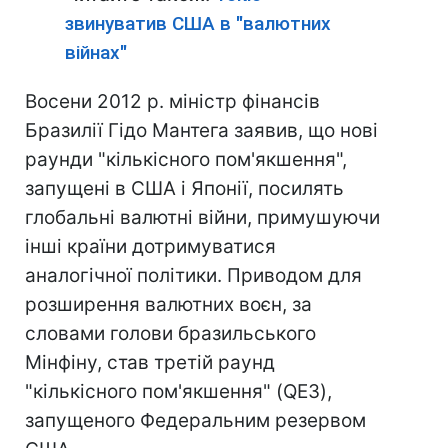
звинуватив США в "валютних
війнах"
Восени 2012 р. міністр фінансів
Бразилії Гідо Мантега заявив, що нові
раунди "кількісного пом'якшення",
запущені в США і Японії, посилять
глобальні валютні війни, примушуючи
інші країни дотримуватися
аналогічної політики. Приводом для
розширення валютних воєн, за
словами голови бразильського
Мінфіну, став третій раунд
"кількісного пом'якшення" (QE3),
запущеного Федеральним резервом