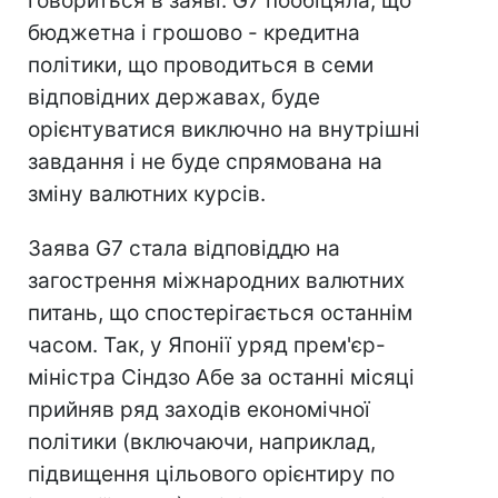
говориться в заяві. G7 пообіцяла, що
бюджетна і грошово - кредитна
політики, що проводиться в семи
відповідних державах, буде
орієнтуватися виключно на внутрішні
завдання і не буде спрямована на
зміну валютних курсів.
Заява G7 стала відповіддю на
загострення міжнародних валютних
питань, що спостерігається останнім
часом. Так, у Японії уряд прем'єр-
міністра Сіндзо Абе за останні місяці
прийняв ряд заходів економічної
політики (включаючи, наприклад,
підвищення цільового орієнтиру по