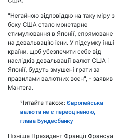
США.
"Негайною відповіддю на таку міру з
боку США стало монетарне
стимулювання в Японії, спрямоване
на девальвацію ієни. У підсумку інші
країни, щоб убезпечити себе від
наслідків девальвації валют США і
Японії, будуть змушені грати за
правилами валютних воєн", - заявив
Мантега.
Читайте також:
Європейська
валюта не є переоціненою, -
глава Бундесбанку
Пізніше Президент Франції Франсуа