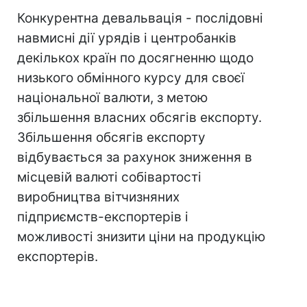
Конкурентна девальвація - послідовні
навмисні дії урядів і центробанків
декількох країн по досягненню щодо
низького обмінного курсу для своєї
національної валюти, з метою
збільшення власних обсягів експорту.
Збільшення обсягів експорту
відбувається за рахунок зниження в
місцевій валюті собівартості
виробництва вітчизняних
підприємств-експортерів і
можливості знизити ціни на продукцію
експортерів.