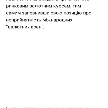
ринковим валютним курсам, тим
самим запевнивши свою позицію про
неприйнятність міжнародних
"валютних воєн".