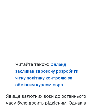
Читайте також:
Олланд
закликав єврозону розробити
чітку політику контролю за
обмінним курсом євро
Явище валютних воєн до останнього
часу було досить рідкісним. Однак в