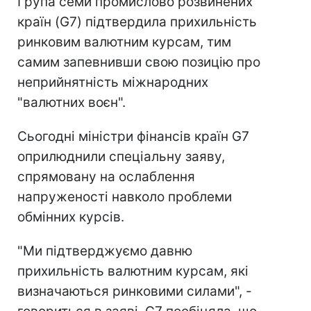
Група семи промислово розвинених
країн (G7) підтвердила прихильність
ринковим валютним курсам, тим
самим запевнивши свою позицію про
неприйнятність міжнародних
"валютних воєн".
Сьогодні міністри фінансів країн G7
оприлюднили спеціальну заяву,
спрямовану на ослаблення
напруженості навколо проблеми
обмінних курсів.
"Ми підтверджуємо давню
прихильність валютним курсам, які
визначаються ринковими силами", -