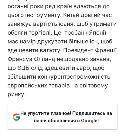
останні роки ряд країн вдаються до
цього інструменту. Китай довгий час
занижує вартість юаня, щоб утримати
обсяги торгівлі. Центробанк Японії
має намір друкувати більше ієн, щоб
здешевити валюту. Президент Франції
Франсуа Олланд нещодавно заявив,
що ЄЦБ слід здешевити євро, щоб
збільшити конкурентоспроможність
європейських товарів на світовому
ринку.
Не упустите главное! Подпишитесь на
наши обновления в Google!