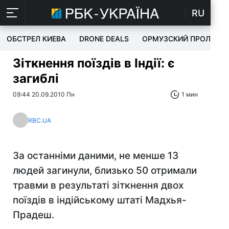
RU
ОБСТРЕЛ КИЕВА
DRONE DEALS
ОРМУЗСКИЙ ПРОЛИВ
Зіткнення поїздів в Індії: є
загиблі
09:44 20.09.2010 Пн
1 мин
RBC.UA
За останніми даними, не менше 13
людей загинули, близько 50 отримали
травми в результаті зіткнення двох
поїздів в індійському штаті Мадхья-
Прадеш.