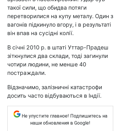
такої сили, що обидва потяги
перетворилися на купу металу. Один з
вагонів підкинуло вгору, і в результаті
він впав на сусідні колії.
В січні 2010 р. в штаті Уттар-Прадеш
зіткнулися два склади, тоді загинули
чотири людини, не менше 40
постраждали.
Відзначимо, залізничні катастрофи
досить часто відбуваються в Індії.
Не упустите главное! Подпишитесь на
наши обновления в Google!