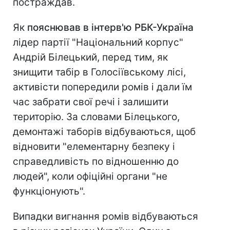
постраждав.
Як
пояснював в інтерв'ю РБК-Україна
лідер партії "Національний корпус"
Андрій Білецький, перед тим, як
знищити табір в Голосіївському лісі,
активісти попередили ромів і дали їм
час забрати свої речі і залишити
територію. За словами Білецького,
демонтажі таборів відбуваються, щоб
відновити "елементарну безпеку і
справедливість по відношенню до
людей", коли офіційні органи "не
функціонують".
Випадки вигнання ромів відбуваються