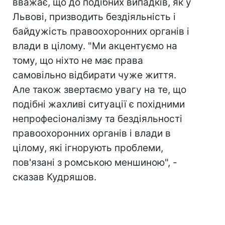
вважає, що до подібних випадків, як у
Львові, призводить бездіяльність і
байдужість правоохоронних органів і
влади в цілому. "Ми акцентуємо на
тому, що ніхто не має права
самовільно відбирати чуже життя.
Але також звертаємо увагу на те, що
подібні жахливі ситуації є похідними
непрофесіоналізму та бездіяльності
правоохоронних органів і влади в
цілому, які ігнорують проблеми,
пов'язані з ромською меншиною", -
сказав Кудряшов.