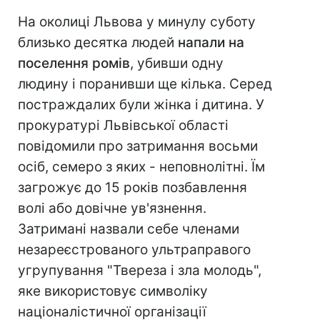
На околиці Львова у минулу суботу
близько десятка людей
напали на
поселення ромів
, убивши одну
людину і поранивши ще кілька. Серед
постраждалих були жінка і дитина. У
прокуратурі Львівської області
повідомили про затримання восьми
осіб, семеро з яких - неповнолітні. Їм
загрожує до 15 років позбавлення
волі або довічне ув'язнення.
Затримані назвали себе членами
незареєстрованого ультраправого
угрупування "Твереза і зла молодь",
яке використовує символіку
націоналістичної організації