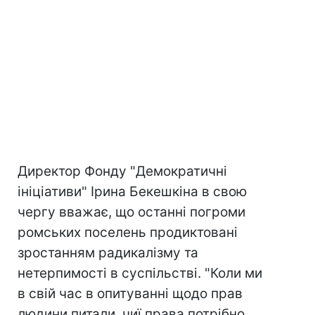
Директор Фонду "Демократичні
ініціативи" Ірина Бекешкіна в свою
чергу вважає, що останні погроми
ромських поселень продиктовані
зростанням радикалізму та
нетерпимості в суспільстві. "Коли ми
в свій час в опитуванні щодо прав
людини питали, чиї права потрібно