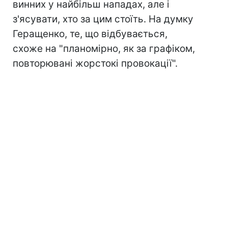
винних у найбільш нападах, але і
з'ясувати, хто за цим стоїть. На думку
Геращенко, те, що відбувається,
схоже на "планомірно, як за графіком,
повторювані жорстокі провокації".