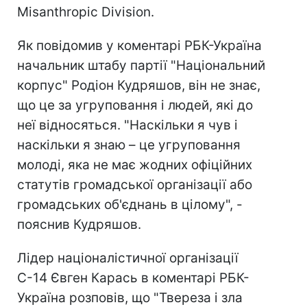
Misanthropic Division.
Як повідомив у коментарі РБК-Україна
начальник штабу партії "Національний
корпус" Родіон Кудряшов, він не знає,
що це за угруповання і людей, які до
неї відносяться. "Наскільки я чув і
наскільки я знаю – це угруповання
молоді, яка не має жодних офіційних
статутів громадської організації або
громадських об'єднань в цілому", -
пояснив Кудряшов.
Лідер націоналістичної організації
С-14 Євген Карась в коментарі РБК-
Україна розповів, що "Твереза ​​і зла