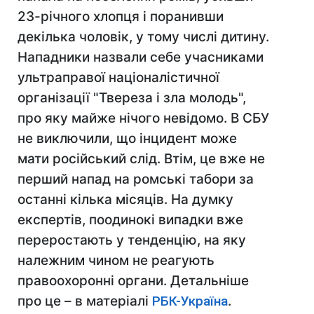
23-річного хлопця і поранивши
декілька чоловік, у тому числі дитину.
Нападники назвали себе учасниками
ультраправої націоналістичної
організації "Твереза і зла молодь",
про яку майже нічого невідомо. В СБУ
не виключили, що інцидент може
мати російський слід. Втім, це вже не
перший напад на ромські табори за
останні кілька місяців. На думку
експертів, поодинокі випадки вже
переростають у тенденцію, на яку
належним чином не реагують
правоохоронні органи. Детальніше
про це – в матеріалі
РБК-Україна
.