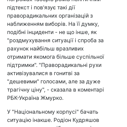
підтекст і пов'язує такі дії
праворадикальних організацій з
наближенням виборів. На її думку,
подібні інциденти - не що інше, як
"роздмухування ситуації і спроба за
рахунок найбільш вразливих
отримати якомога більше суспільної
підтримки". "Праворадикальні рухи
активізувалися в гонитві за
"дешевими" голосами, але за дуже
трагічну ціну", - сказала в коментарі
РБК-Україна Жмурко.
У "Національному корпусі" бачать
ситуацію інакше. Родіон Кудряшов