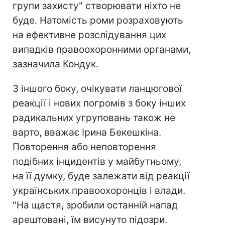
групи захисту" створювати ніхто не
буде. Натомість роми розраховують
на ефективне розслідування цих
випадків правоохоронними органами,
зазначила Кондук.
З іншого боку, очікувати ланцюгової
реакції і нових погромів з боку інших
радикальних угруповань також не
варто, вважає Ірина Бекешкіна.
Повторення або неповторення
подібних інцидентів у майбутньому,
на її думку, буде залежати від реакції
українських правоохоронців і влади.
"На щастя, зробили останній напад
арештовані, їм висунуто підозри.