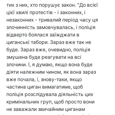
тих з них, хто порушує закон. "До всієї
цієї хвилі протестів - і законних, і
незаконних - тривалий період часу ця
злочинність замовчувалась, і поліція
відверто боялася заїжджати в
циганські табори. Зараз вже так не
буде. Зараз вже, очевидно, поліція
змушена буде реагувати на всі
злочини. І, я думаю, якщо вона буде
діяти належним чином, як вона зараз
вже почала, і, знову-таки, якщо
частина циган вимагатиме, щоб
поліція розслідувала діяльність цих
кримінальних груп, щоб просто вони
не заважали звичайним циганам