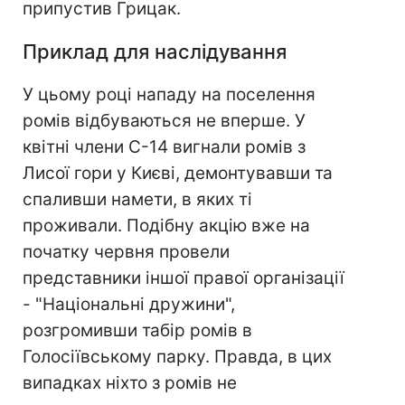
припустив Грицак.
Приклад для наслідування
У цьому році нападу на поселення
ромів відбуваються не вперше. У
квітні члени С-14 вигнали ромів з
Лисої гори у Києві, демонтувавши та
спаливши намети, в яких ті
проживали. Подібну акцію вже на
початку червня провели
представники іншої правої організації
- "Національні дружини",
розгромивши табір ромів в
Голосіївському парку. Правда, в цих
випадках ніхто з ромів не