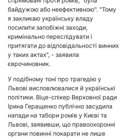
спрямовані проти ромів, "була
байдужою або неефективною". "Тому
я закликаю українську владу
посилити запобіжні заходи,
кримінально переслідувати і
притягати до відповідальності винних
у таких актах", - заявила
єврочиновник.
У подібному тоні про трагедію у
Львові висловлювалися й українські
політики. Віце-спікер Верховної ради
Ірина Геращенко публічно засудила
напади на табори ромів у Києві та
Львові, заявивши, що правоохоронні
органи повинні покарати не лише