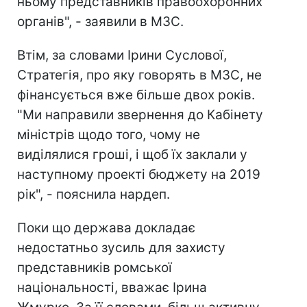
ньому представників правоохоронних
органів", - заявили в МЗС.
Втім, за словами Ірини Суслової,
Стратегія, про яку говорять в МЗС, не
фінансується вже більше двох років.
"Ми направили звернення до Кабінету
міністрів щодо того, чому не
виділялися гроші, і щоб їх заклали у
наступному проекті бюджету на 2019
рік", - пояснила нардеп.
Поки що держава докладає
недостатньо зусиль для захисту
представників ромської
національності, вважає Ірина