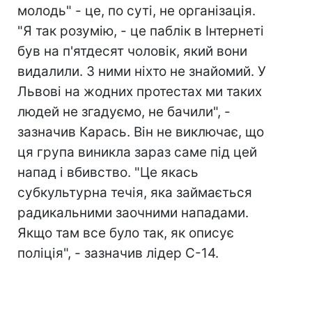
молодь" - це, по суті, не організація.
"Я так розумію, - це паблік в Інтернеті
був на п'ятдесят чоловік, який вони
видалили. З ними ніхто не знайомий. У
Львові на жодних протестах ми таких
людей не згадуємо, не бачили", -
зазначив Карась. Він не виключає, що
ця група виникла зараз саме під цей
напад і вбивство. "Це якась
субкультурна течія, яка займається
радикальними заочними нападами.
Якщо там все було так, як описує
поліція", - зазначив лідер С-14.