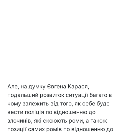
Але, на думку Євгена Карася,
подальший розвиток ситуації багато в
чому залежить від того, як себе буде
вести поліція по відношенню до
злочинів, які скоюють роми, а також
позиції самих ромів по відношенню до