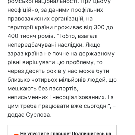
ромської національності. При цьому
неофіційно, за даними профільних
правозахисних організацій, на
території країни проживає від 300 до
400 тисяч ромів. "Тобто, взагалі
непередбачувані наслідки. Якщо
зараз країна не почне на державному
рівні вирішувати цю проблему, то
через десять років у нас може бути
близько чотирьох мільйонів людей, що
мешкають без паспортів,
неписьменних і несоціалізованних. І з
цим треба працювати вже сьогодні", –
додає Суслова.
Не упустите главное! Подпишитесь на