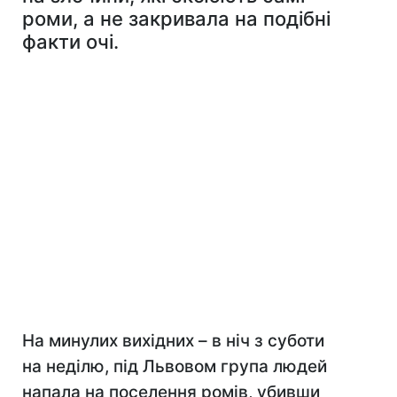
роми, а не закривала на подібні
факти очі.
На минулих вихідних – в ніч з суботи
на неділю, під Львовом група людей
напала на поселення ромів, убивши