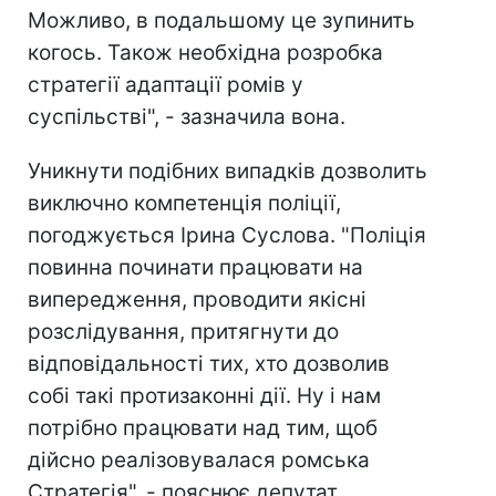
Можливо, в подальшому це зупинить
когось. Також необхідна розробка
стратегії адаптації ромів у
суспільстві", - зазначила вона.
Уникнути подібних випадків дозволить
виключно компетенція поліції,
погоджується Ірина Суслова. "Поліція
повинна починати працювати на
випередження, проводити якісні
розслідування, притягнути до
відповідальності тих, хто дозволив
собі такі протизаконні дії. Ну і нам
потрібно працювати над тим, щоб
дійсно реалізовувалася ромська
Стратегія", - пояснює депутат.