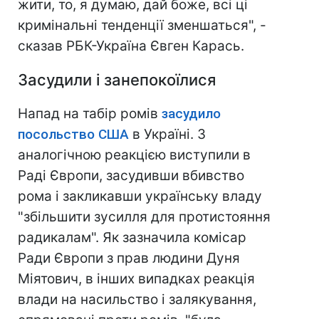
жити, то, я думаю, дай боже, всі ці
кримінальні тенденції зменшаться", -
сказав РБК-Україна Євген Карась.
Засудили і занепокоїлися
Напад на табір ромів
засудило
посольство США
в Україні. З
аналогічною реакцією виступили в
Раді Європи, засудивши вбивство
рома і закликавши українську владу
"збільшити зусилля для протистояння
радикалам". Як зазначила комісар
Ради Європи з прав людини Дуня
Міятович, в інших випадках реакція
влади на насильство і залякування,