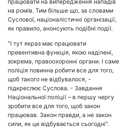
працювати на випередження нападів
на ромів. Тим більше що, за словами
Суслової, націоналістичні організації,
як правило, анонсують подібні події.
"І тут якраз має працювати
превентивна функція, якою наділені,
зокрема, правоохоронні органи. І саме
поліція повинна робити все для того,
щоб такого не відбувалося, -
підкреслює Суслова. - Завдання
Національної поліції – в першу чергу
зробити все для того, щоб закон
працював. Закон правди, а не закон
сили, як це відбувається сьогодні".