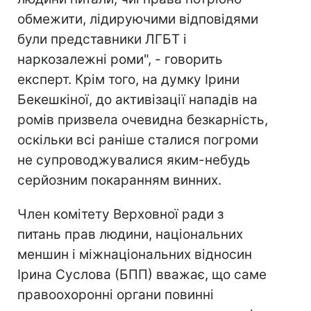
обмежити, лідируючими відповідями
були представники ЛГБТ і
наркозалежні роми", - говорить
експерт. Крім того, на думку Ірини
Бекешкіної, до активізації нападів на
ромів призвела очевидна безкарність,
оскільки всі раніше сталися погроми
не супроводжувалися яким-небудь
серйозним покаранням винних.
Член комітету Верховної ради з
питань прав людини, національних
меншин і міжнаціональних відносин
Ірина Суслова (БПП) вважає, що саме
правоохоронні органи повинні