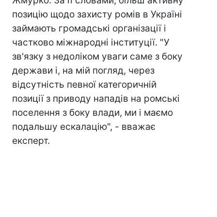
Жмурко. За її словами, більш активну
позицію щодо захисту ромів в Україні
займають громадські організації і
частково міжнародні інституції. "У
зв'язку з недоліком уваги саме з боку
держави і, на мій погляд, через
відсутність певної категоричній
позиції з приводу нападів на ромські
поселення з боку влади, ми і маємо
подальшу ескалацію", - вважає
експерт.