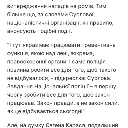
випередження нападів на ромів. Тим
більше що, за словами Суслової,
націоналістичні організації, як правило,
анонсують подібні події.
"І тут якраз має працювати превентивна
функція, якою наділені, зокрема,
правоохоронні органи. І саме поліція
повинна робити все для того, щоб такого
не відбувалося, - підкреслює Суслова. -
Завдання Національної поліції – в першу
чергу зробити все для того, щоб закон
працював. Закон правди, а не закон сили,
як це відбувається сьогодні".
Але, на думку Євгена Карася, подальший