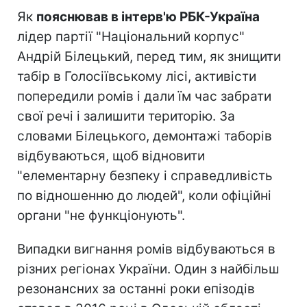
Як
пояснював в інтерв'ю РБК-Україна
лідер партії "Національний корпус"
Андрій Білецький, перед тим, як знищити
табір в Голосіївському лісі, активісти
попередили ромів і дали їм час забрати
свої речі і залишити територію. За
словами Білецького, демонтажі таборів
відбуваються, щоб відновити
"елементарну безпеку і справедливість
по відношенню до людей", коли офіційні
органи "не функціонують".
Випадки вигнання ромів відбуваються в
різних регіонах України. Один з найбільш
резонансних за останні роки епізодів