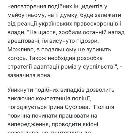
неповторення подібних інцидентів у
майбутньому, на її думку, буде залежати
від реакції українських правоохоронців і
влади. "На щастя, зробили останній напад
арештовані, їм висунуто підозри.
Можливо, в подальшому це зупинить
когось. Також необхідна розробка
стратегії адаптації ромів у суспільстві", -
зазначила вона.
Уникнути подібних випадків дозволить
виключно компетенція поліції,
погоджується Ірина Суслова. "Поліція
повинна починати працювати на
випередження, проводити якісні
розслідування, притягнути до