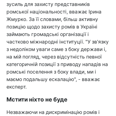
зусиль для захисту представників
ромської національності, вважає Ірина
Жмурко. За її словами, більш активну
позицію щодо захисту ромів в Україні
займають громадські організації і
частково міжнародні інституції. "У зв'язку
з недоліком уваги саме з боку держави і,
на мій погляд, через відсутність певної
категоричній позиції з приводу нападів на
ромські поселення з боку влади, ми і
маємо подальшу ескалацію", - вважає
експерт.
Мстити ніхто не буде
Незважаючи на дискримінацію ромів і