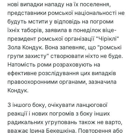
нові випадки нападу на їх поселення,
представники ромської національності не
будуть мстити у відповідь на погроми
їхніх таборів, заявила в понеділок віце-
президент ромської організації "Чіріклі"
Зола Кондук. Вона запевняє, що "ромські
групи захисту" створювати ніхто не буде.
Натомість роми розраховують на
ефективне розслідування цих випадків
правоохоронними органами, зазначила
Кондук.
З іншого боку, очікувати ланцюгової
реакції і нових погромів з боку інших
радикальних угруповань також не варто,
вважає Ірина Бекешкіна. Повторення або