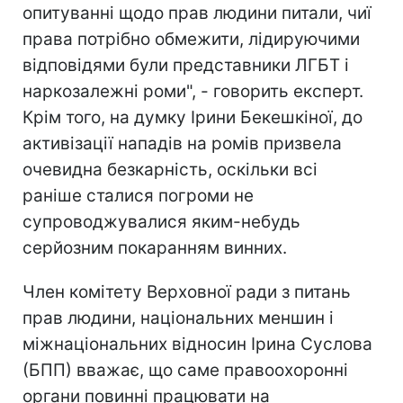
опитуванні щодо прав людини питали, чиї
права потрібно обмежити, лідируючими
відповідями були представники ЛГБТ і
наркозалежні роми", - говорить експерт.
Крім того, на думку Ірини Бекешкіної, до
активізації нападів на ромів призвела
очевидна безкарність, оскільки всі
раніше сталися погроми не
супроводжувалися яким-небудь
серйозним покаранням винних.
Член комітету Верховної ради з питань
прав людини, національних меншин і
міжнаціональних відносин Ірина Суслова
(БПП) вважає, що саме правоохоронні
органи повинні працювати на