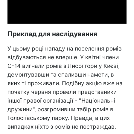
Video
Приклад для наслідування
У цьому році нападу на поселення ромів
відбуваються не вперше. У квітні члени
С-14 вигнали ромів з Лисої гори у Києві,
демонтувавши та спаливши намети, в
яких ті проживали. Подібну акцію вже на
початку червня провели представники
іншої правої організації - "Національні
дружини", розгромивши табір ромів в
Голосіївському парку. Правда, в цих
випадках ніхто з ромів не постраждав.