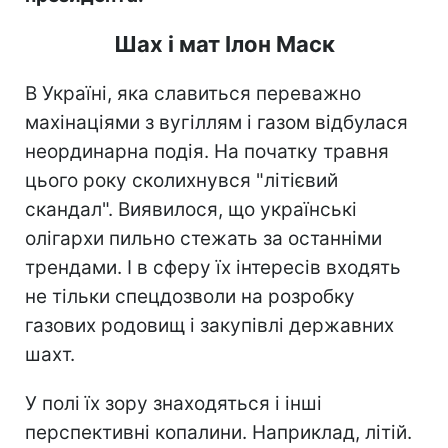
Шах і мат Ілон Маск
В Україні, яка славиться переважно
махінаціями з вугіллям і газом відбулася
неординарна подія. На початку травня
цього року сколихнувся "літієвий
скандал". Виявилося, що українські
олігархи пильно стежать за останніми
трендами. І в сферу їх інтересів входять
не тільки спецдозволи на розробку
газових родовищ і закупівлі державних
шахт.
У полі їх зору знаходяться і інші
перспективні копалини. Наприклад, літій.