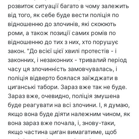
розвиток ситуації багато в чому залежить
від того, як себе буде вести поліція по
відношенню до злочинів, які скоюють
роми, а також позиції самих ромів по
відношенню до тих з них, хто порушує
закон. "До всієї цієї хвилі протестів - і
законних, і незаконних - тривалий період
часу ця злочинність замовчувалась, і
поліція відверто боялася заїжджати в
циганські табори. Зараз вже так не буде.
Зараз вже, очевидно, поліція змушена
буде реагувати на всі злочини. І, я думаю,
якщо вона буде діяти належним чином, як
вона зараз вже почала, і, знову-таки,
якщо частина циган вимагатиме, щоб