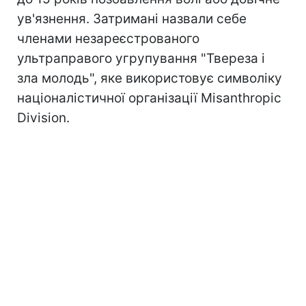
ув'язнення. Затримані назвали себе
членами незареєстрованого
ультраправого угрупування "Твереза і
зла молодь", яке використовує символіку
націоналістичної організації Misanthropic
Division.