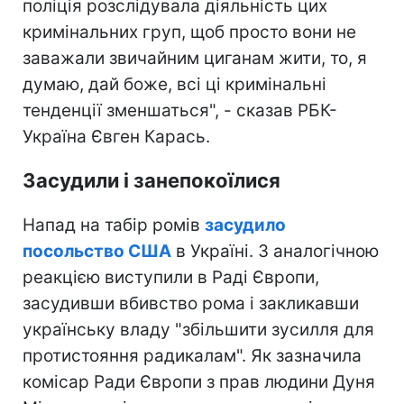
поліція розслідувала діяльність цих
кримінальних груп, щоб просто вони не
заважали звичайним циганам жити, то, я
думаю, дай боже, всі ці кримінальні
тенденції зменшаться", - сказав РБК-
Україна Євген Карась.
Засудили і занепокоїлися
Напад на табір ромів
засудило
посольство США
в Україні. З аналогічною
реакцією виступили в Раді Європи,
засудивши вбивство рома і закликавши
українську владу "збільшити зусилля для
протистояння радикалам". Як зазначила
комісар Ради Європи з прав людини Дуня