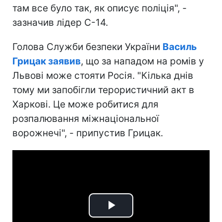
там все було так, як описує поліція", -
зазначив лідер С-14.
Голова Служби безпеки України
Василь
Грицак заявив
, що за нападом на ромів у
Львові може стояти Росія. "Кілька днів
тому ми запобігли терористичний акт в
Харкові. Це може робитися для
розпалювання міжнаціональної
ворожнечі", - припустив Грицак.
Play