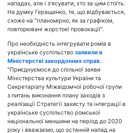
нападах, але і з'ясувати, хто за цим стоїть.
На думку Геращенко, те, що відбувається,
схоже на "планомірно, як за графіком,
повторювані жорстокі провокації".
Про необхідність інтегрувати ромів в
українське суспільство
заявили в
Міністерстві закордонних справ
.
"Приєднуємося до спільної заяви
Міністерства культури України та
Секретаріату Міжвідомчої робочої групи
з питань виконання плану заходів з
реалізації Стратегії захисту та інтеграції в
українське суспільство ромської
національної меншини на період до 2020
року і вважаємо, що останній напад на