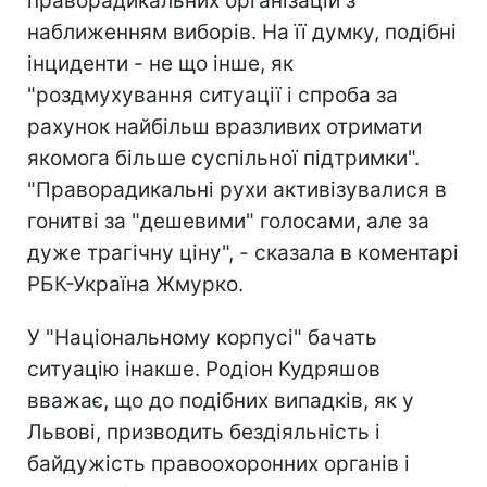
праворадикальних організацій з
наближенням виборів. На її думку, подібні
інциденти - не що інше, як
"роздмухування ситуації і спроба за
рахунок найбільш вразливих отримати
якомога більше суспільної підтримки".
"Праворадикальні рухи активізувалися в
гонитві за "дешевими" голосами, але за
дуже трагічну ціну", - сказала в коментарі
РБК-Україна Жмурко.
У "Національному корпусі" бачать
ситуацію інакше. Родіон Кудряшов
вважає, що до подібних випадків, як у
Львові, призводить бездіяльність і
байдужість правоохоронних органів і