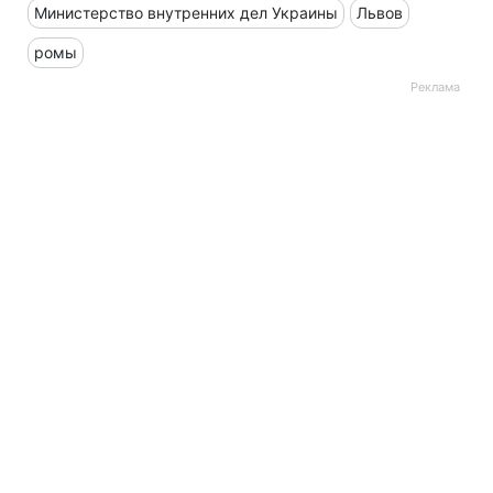
Министерство внутренних дел Украины
Львов
ромы