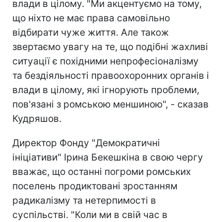
влади в цілому. "Ми акцентуємо на тому,
що ніхто не має права самовільно
відбирати чуже життя. Але також
звертаємо увагу на те, що подібні жахливі
ситуації є похідними непрофесіоналізму
та бездіяльності правоохоронних органів і
влади в цілому, які ігнорують проблеми,
пов'язані з ромською меншиною", - сказав
Кудряшов.
Директор Фонду "Демократичні
ініціативи" Ірина Бекешкіна в свою чергу
вважає, що останні погроми ромських
поселень продиктовані зростанням
радикалізму та нетерпимості в
суспільстві. "Коли ми в свій час в