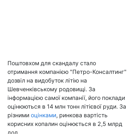
Поштовхом для скандалу стало
отримання компанією "Петро-Консалтинг"
дозвіл на видобуток літію на
Шевченківському родовищі. За
інформацією самої компанії, його поклади
оцінюються в 14 млн тонн літієвої руди. За
різними
оцінками
, ринкова вартість
корисних копалин оцінюється в 2,5 млрд
дол.