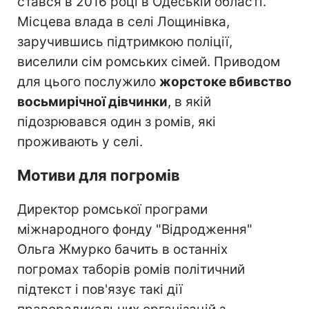
стався в 2016 році в Одеській області.
Місцева влада в селі Лощинівка,
заручившись підтримкою поліції,
виселили сім ромських сімей. Приводом
для цього послужило
жорстоке вбивство
восьмирічної дівчинки
, в якій
підозрювався один з ромів, які
проживають у селі.
Мотиви для погромів
Директор ромської програми
міжнародного фонду "Відродження"
Ольга Жмурко бачить в останніх
погромах таборів ромів політичний
підтекст і пов'язує такі дії