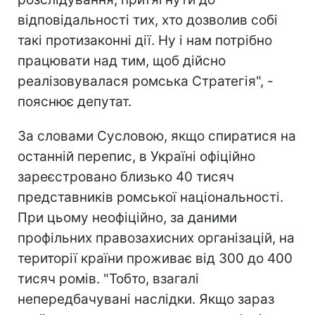
відповідальності тих, хто дозволив собі
такі протизаконні дії. Ну і нам потрібно
працювати над тим, щоб дійсно
реалізовувалася ромська Стратегія", -
пояснює депутат.
За словами Сусловою, якщо спиратися на
останній перепис, в Україні офіційно
зареєстровано близько 40 тисяч
представників ромської національності.
При цьому неофіційно, за даними
профільних правозахисних організацій, на
території країни проживає від 300 до 400
тисяч ромів. "Тобто, взагалі
непередбачувані наслідки. Якщо зараз