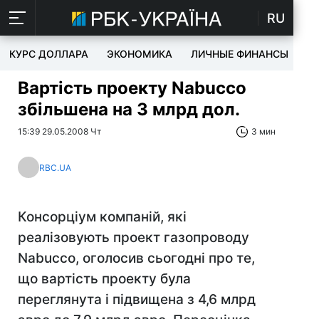
RU
КУРС ДОЛЛАРА
ЭКОНОМИКА
ЛИЧНЫЕ ФИНАНСЫ
T
Вартість проекту Nabucco
збільшена на 3 млрд дол.
15:39 29.05.2008 Чт
3 мин
RBC.UA
Консорціум компаній, які
реалізовують проект газопроводу
Nabucco, оголосив сьогодні про те,
що вартість проекту була
переглянута і підвищена з 4,6 млрд