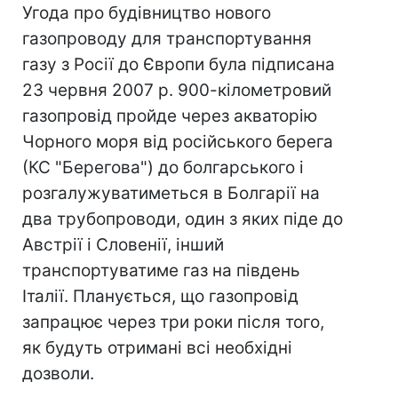
Угода про будівництво нового
газопроводу для транспортування
газу з Росії до Європи була підписана
23 червня 2007 р. 900-кілометровий
газопровід пройде через акваторію
Чорного моря від російського берега
(КС "Берегова") до болгарського і
розгалужуватиметься в Болгарії на
два трубопроводи, один з яких піде до
Австрії і Словенії, інший
транспортуватиме газ на південь
Італії. Планується, що газопровід
запрацює через три роки після того,
як будуть отримані всі необхідні
дозволи.