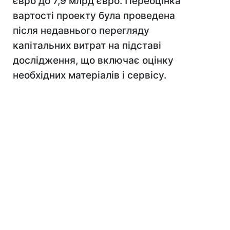
євро до 7,9 млрд євро. Переоцінка
вартості проекту була проведена
після недавнього перегляду
капітальних витрат на підставі
дослідження, що включає оцінку
необхідних матеріалів і сервісу.