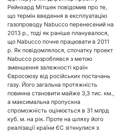
Рейнхард Мітшек повідомив про те,
що термін введення в експлуатацію
газопроводу Nabucco перенесений на
2013 р., тоді як раніше планувалося,
що Nabucco почне працювати в 2011
р. Як повідомлялося, спочатку проект
Nabucco розроблявся з метою
зменшення залежності країн
Євросоюзу від російських постачань
газу. Його загальна протяжність
повинна становити майже 3,3 тис. км.,
а максимальна пропускна
спроможність оцінюється в 31 млрд
куб. м. на рік. Проте на шляху його
реалізації країни ЄС зіткнулися з