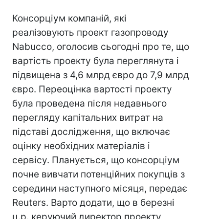
Консорціум компаній, які
реалізовують проект газопроводу
Nabucco, оголосив сьогодні про те, що
вартість проекту була переглянута і
підвищена з 4,6 млрд євро до 7,9 млрд
євро. Переоцінка вартості проекту
була проведена після недавнього
перегляду капітальних витрат на
підставі дослідження, що включає
оцінку необхідних матеріалів і
сервісу. Планується, що консорціум
почне вивчати потенційних покупців з
середини наступного місяця, передає
Reuters. Варто додати, що в березні
ц.р. керуючий директор проекту