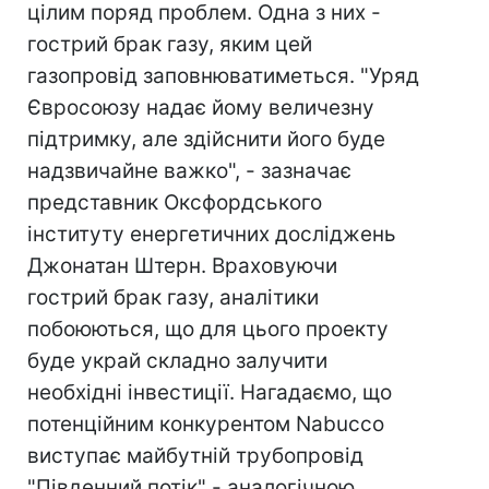
цілим поряд проблем. Одна з них -
гострий брак газу, яким цей
газопровід заповнюватиметься. "Уряд
Євросоюзу надає йому величезну
підтримку, але здійснити його буде
надзвичайне важко", - зазначає
представник Оксфордського
інституту енергетичних досліджень
Джонатан Штерн. Враховуючи
гострий брак газу, аналітики
побоюються, що для цього проекту
буде украй складно залучити
необхідні інвестиції. Нагадаємо, що
потенційним конкурентом Nabucco
виступає майбутній трубопровід
"Південний потік" - аналогічною