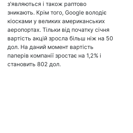
з'являються і також раптово
зникають. Крім того, Google володіє
кіосками у великих американських
аеропортах. Тільки від початку січня
вартість акцій зросла більш ніж на 50
дол. На даний момент вартість
паперів компанії зростає на 1,2% і
становить 802 дол.