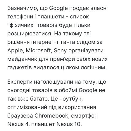
Зазначимо, що Google продає власні
телефони і планшети - список
"фізичних" товарів буде тільки
розширюватися. На такому тлі
рішення інтернет-гіганта слідом за
Apple, Microsoft, Sony організувати
майданчик для прем'єри своїх нових
гаджетів видалося цілком логічним.
Експерти наголошували на тому, що
сьогодні товарів в обоймі Google не
так вже багато. Це ноутбук,
оптимізований під використання
браузера Chromebook, смартфон
Nexus 4, планшет Nexus 10.