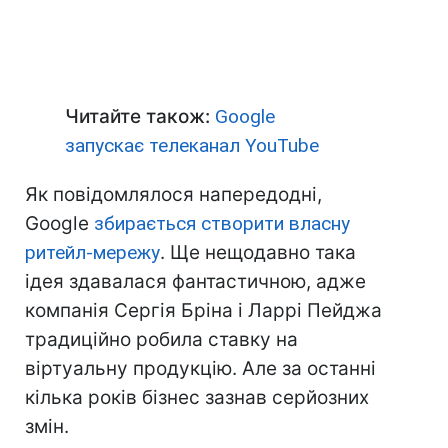
Читайте також:
Google
запускає телеканал YouTube
Як повідомлялося напередодні,
Google
збирається створити власну
ритейл-мережу
. Ще нещодавно така
ідея здавалася фантастичною, адже
компанія Сергія Бріна і Ларрі Пейджа
традиційно робила ставку на
віртуальну продукцію. Але за останні
кілька років бізнес зазнав серйозних
змін.