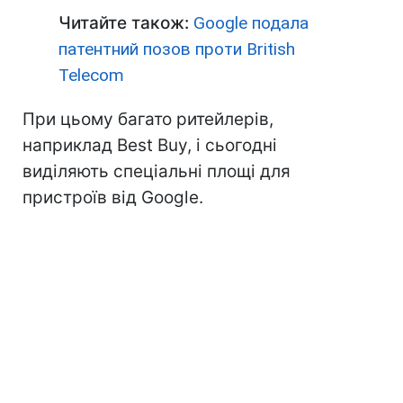
Читайте також:
Google подала
патентний позов проти British
Telecom
При цьому багато ритейлерів,
наприклад Best Buy, і сьогодні
виділяють спеціальні площі для
пристроїв від Google.