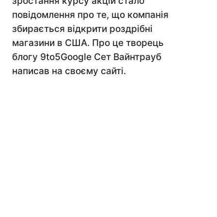
зростання курсу акцій стало
повідомлення про те, що компанія
збирається відкрити роздрібні
магазини в США. Про це творець
блогу 9to5Google Сет Вайнтрауб
написав на своєму сайті.