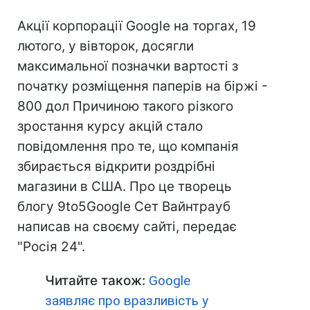
Акції корпорації Google на торгах, 19
лютого, у вівторок, досягли
максимальної позначки вартості з
початку розміщення паперів на біржі -
800 дол Причиною такого різкого
зростання курсу акцій стало
повідомлення про те, що компанія
збирається відкрити роздрібні
магазини в США. Про це творець
блогу 9to5Google Сет Вайнтрауб
написав на своєму сайті, передає
"Росія 24".
Читайте також:
Google
заявляє про вразливість у