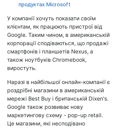
продуктах Microsoft
У компанії хочуть показати своїм
клієнтам, як працюють пристрої від
Google. Таким чином, в американській
корпорації сподіваються, що продажі
смартфонів і планшетів Nexus, а
також ноутбуків Chromebook,
виростуть.
Наразі в найбільшої онлайн-компанії є
роздрібні магазини в американській
мережі Best Buy і британській Dixen's.
Google також розвиває нову
маркетингову схему - pop-up retail.
Це магазини, які несподівано