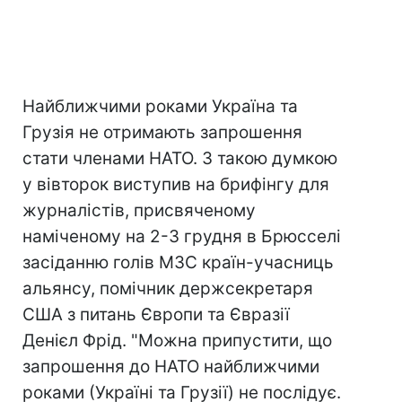
Найближчими роками Україна та
Грузія не отримають запрошення
стати членами НАТО. З такою думкою
у вівторок виступив на брифінгу для
журналістів, присвяченому
наміченому на 2-3 грудня в Брюсселі
засіданню голів МЗС країн-учасниць
альянсу, помічник держсекретаря
США з питань Європи та Євразії
Денієл Фрід. "Можна припустити, що
запрошення до НАТО найближчими
роками (Україні та Грузії) не послідує.