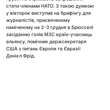
стати членами НАТО. З такою думкою
у вівторок виступив на брифінгу для
журналістів, присвяченому
наміченому на 2-3 грудня в Брюсселі
засіданню голів МЗС країн-учасниць
альянсу, помічник держсекретаря
США з питань Європи та Євразії
Денієл Фрід.