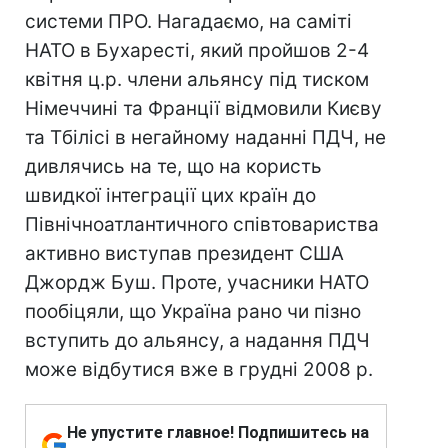
системи ПРО. Нагадаємо, на саміті
НАТО в Бухаресті, який пройшов 2-4
квітня ц.р. члени альянсу під тиском
Німеччині та Франції відмовили Києву
та Тбілісі в негайному наданні ПДЧ, не
дивлячись на те, що на користь
швидкої інтеграції цих країн до
Північноатлантичного співтовариства
активно виступав президент США
Джордж Буш. Проте, учасники НАТО
пообіцяли, що Україна рано чи пізно
вступить до альянсу, а надання ПДЧ
може відбутися вже в грудні 2008 р.
Не упустите главное! Подпишитесь на