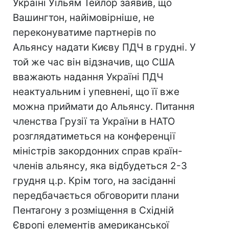
Україні Уїльям Тейлор заявив, що
Вашингтон, найімовірніше, не
переконуватиме партнерів по
Альянсу надати Києву ПДЧ в грудні. У
той же час він відзначив, що США
вважають надання Україні ПДЧ
неактуальним і упевнені, що її вже
можна приймати до Альянсу. Питання
членства Грузії та України в НАТО
розглядатиметься на конференції
міністрів закордонних справ країн-
членів альянсу, яка відбудеться 2-3
грудня ц.р. Крім того, на засіданні
передбачається обговорити плани
Пентагону з розміщення в Східній
Європі елементів американської