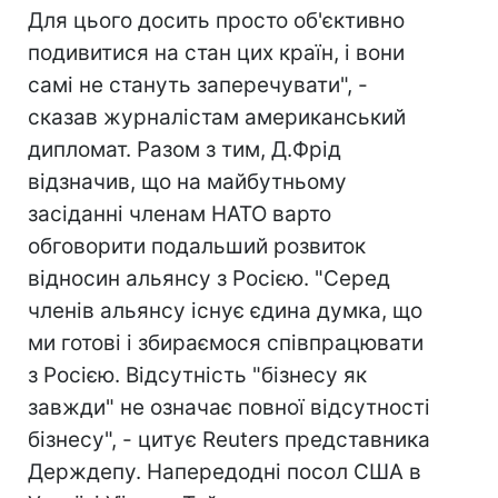
Для цього досить просто об'єктивно
подивитися на стан цих країн, і вони
самі не стануть заперечувати", -
сказав журналістам американський
дипломат. Разом з тим, Д.Фрід
відзначив, що на майбутньому
засіданні членам НАТО варто
обговорити подальший розвиток
відносин альянсу з Росією. "Серед
членів альянсу існує єдина думка, що
ми готові і збираємося співпрацювати
з Росією. Відсутність "бізнесу як
завжди" не означає повної відсутності
бізнесу", - цитує Reuters представника
Держдепу. Напередодні посол США в