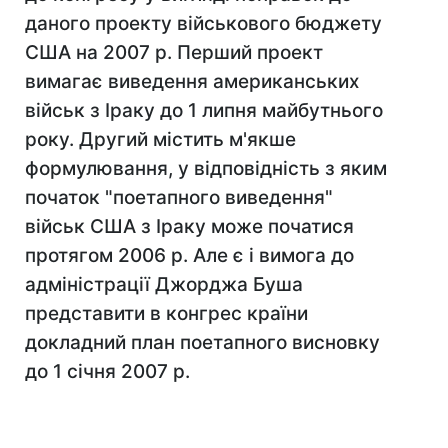
даного проекту військового бюджету
США на 2007 р. Перший проект
вимагає виведення американських
військ з Іраку до 1 липня майбутнього
року. Другий містить м'якше
формулювання, у відповідність з яким
початок "поетапного виведення"
військ США з Іраку може початися
протягом 2006 р. Але є і вимога до
адміністрації Джорджа Буша
представити в конгрес країни
докладний план поетапного висновку
до 1 січня 2007 р.