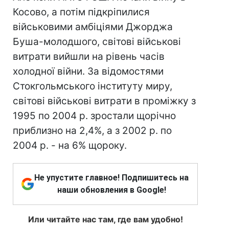
Косово, а потім підкріпилися
військовими амбіціями Джорджа
Буша-молодшого, світові військові
витрати вийшли на рівень часів
холодної війни. За відомостями
Стокгольмського інституту миру,
світові військові витрати в проміжку з
1995 по 2004 р. зростали щорічно
приблизно на 2,4%, а з 2002 р. по
2004 р. - на 6% щороку.
Не упустите главное! Подпишитесь на
наши обновления в Google!
Или читайте нас там, где вам удобно!