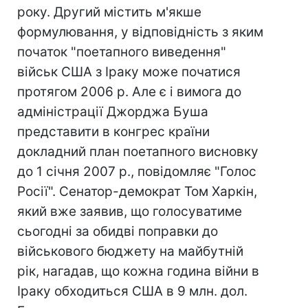
року. Другий містить м'якше
формулювання, у відповідність з яким
початок "поетапного виведення"
військ США з Іраку може початися
протягом 2006 р. Але є і вимога до
адміністрації Джорджа Буша
представити в конгрес країни
докладний план поетапного висновку
до 1 січня 2007 р., повідомляє "Голос
Росії". Сенатор-демократ Том Харкін,
який вже заявив, що голосуватиме
сьогодні за обидві поправки до
військового бюджету на майбутній
рік, нагадав, що кожна година війни в
Іраку обходиться США в 9 млн. дол.