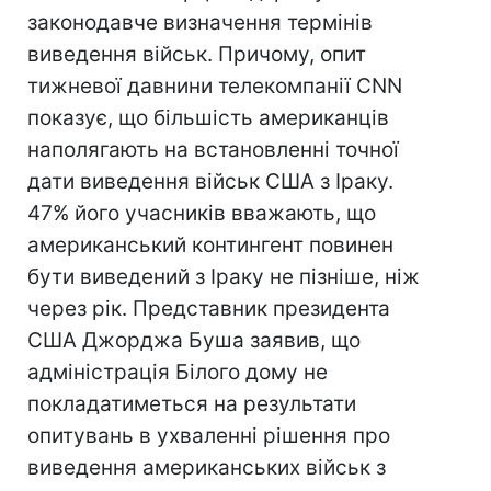
законодавче визначення термінів
виведення військ. Причому, опит
тижневої давнини телекомпанії CNN
показує, що більшість американців
наполягають на встановленні точної
дати виведення військ США з Іраку.
47% його учасників вважають, що
американський контингент повинен
бути виведений з Іраку не пізніше, ніж
через рік. Представник президента
США Джорджа Буша заявив, що
адміністрація Білого дому не
покладатиметься на результати
опитувань в ухваленні рішення про
виведення американських військ з