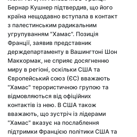
Бернар Кушнер підтвердив, що його
країна нещодавно вступала в контакт
з палестинським радикальним
угрупуванням "Хамас". Позиція
Франції, заявив представник
держдепартаменту в Вашингтоні Шон
Маккормак, не сприяє досягненню
миру в регіоні, оскільки США та
Європейський союз (ЄС) вважають
"Хамас" терористичною групою та
відмовляються від офіційних
контактів із нею. В США також
вважають, що зустріч із лідерами
"Хамас" вказує на послаблення
підтримки Францією політики США та