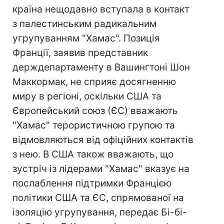
країна нещодавно вступала в контакт
з палестинським радикальним
угрупуванням "Хамас". Позиція
Франції, заявив представник
держдепартаменту в Вашингтоні Шон
Маккормак, не сприяє досягненню
миру в регіоні, оскільки США та
Європейський союз (ЄС) вважають
"Хамас" терористичною групою та
відмовляються від офіційних контактів
з нею. В США також вважають, що
зустріч із лідерами "Хамас" вказує на
послаблення підтримки Францією
політики США та ЄС, спрямованої на
ізоляцію угрупування, передає Бі-бі-