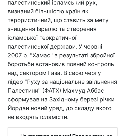
палестинський ісламський рух,
визнаний більшістю країн як
терористичний, що ставить за мету
знищення Ізраїлю та створення
ісламської теократичної
палестинської держави. У червні
2007 р. "Хамас" в результаті збройної
боротьби встановив повний контроль
над сектором Газа. В свою чергу
лідер "Руху за національне звільнення
Палестини" (ФАТХ) Махмуд Аббас
сформував на Західному березі річки
Йордан новий уряд, до складу якого
не входять ісламісти.