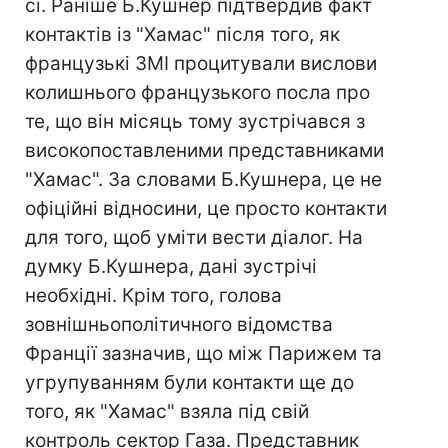
сі. Раніше Б.Кушнер підтвердив факт
контактів із "Хамас" після того, як
французькі ЗМІ процитували вислови
колишнього французького посла про
те, що він місяць тому зустрічався з
високопоставленими представниками
"Хамас". За словами Б.Кушнера, це не
офіційні відносини, це просто контакти
для того, щоб уміти вести діалог. На
думку Б.Кушнера, дані зустрічі
необхідні. Крім того, голова
зовнішньополітичного відомства
Франції зазначив, що між Парижем та
угрупуванням були контакти ще до
того, як "Хамас" взяла під свій
контроль сектор Газа. Представник