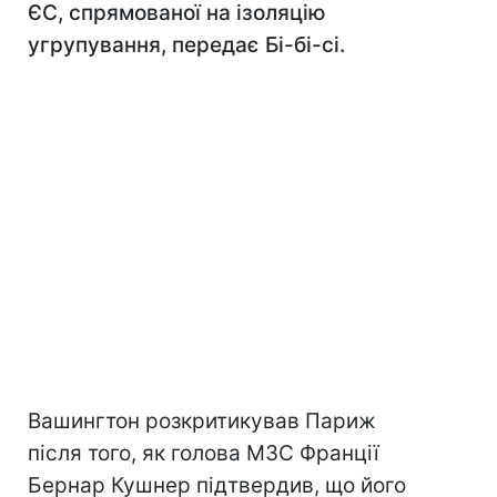
ЄС, спрямованої на ізоляцію
угрупування, передає Бі-бі-сі.
Вашингтон розкритикував Париж
після того, як голова МЗС Франції
Бернар Кушнер підтвердив, що його