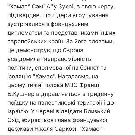
"Хамас" Самі Абу Зухрі, в свою чергу,
підтвердив, що лідери угрупування
зустрічалися з французьким
дипломатом та представниками інших
європейських країн. За його словами,
це демонструє, що Європа
усвідомила "неправомірність
політики, спрямованої на бойкот та
ізоляцію "Хамас". Нагадаємо, на
цьому тижні голова МЗС Франції
Б.Кушнер відправляється в триденну
поїздку на палестинські території і до
Ізраїлю. У червні відвідати Близький
Схід збирається глава французької
держави Ніколя Саркозі. "Хамас" -