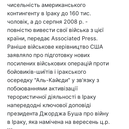
чисельність американського
контингенту в Іраку до 160 тис.
чоловік, а до серпня 2008 р. -
повністю вивести свої війська з цієї
країни, передає Associated Press.
Раніше військове керівництво США
заявляло про підготовку нових
посилених військових операцій проти
бойовиків-шиїтів і іракського
осередку "Аль-Кайєди" у зв'язку з
побоюваннями активізації
терористичної діяльності в Іраку
напередодні ключової доповіді
президента Джорджа Буша про війну
в Іраку, яка намічена на вересень ц.р.