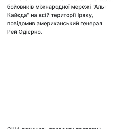
бойовиків міжнародної мережі "Аль-
Кайєда" на всій території Іраку,
повідомив американський генерал
Рей Одієрно.