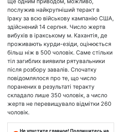
Ще одним приводом, можливо,
послужив найкрупніший теракт в
Іраку за всю військову кампанію США,
здійснений 14 серпня. Число жертв
вибухів в іракському м. Кахантія, де
проживають курди-езіди, оцінюється
більш ніж в 500 чоловік. Саме стільки
тіл загиблих виявили рятувальники
після розбору завалів. Спочатку
повідомлялося про те, що число
поранених в результаті теракту
складало лише 350 чоловік, а число
жертв не перевищувало відмітки 260
чоловік.
Не упустите главное! Подпишитесь на