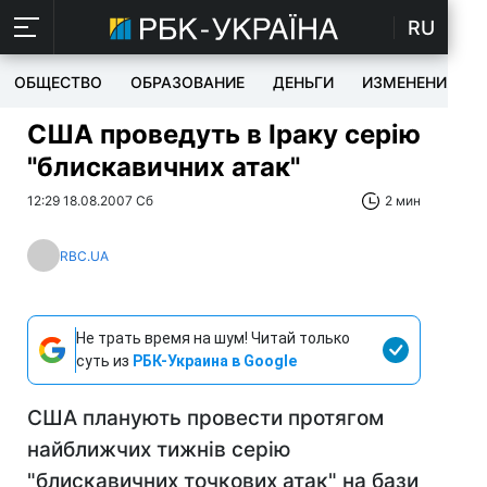
RU
ОБЩЕСТВО
ОБРАЗОВАНИЕ
ДЕНЬГИ
ИЗМЕНЕНИЯ
США проведуть в Іраку серію
"блискавичних атак"
12:29 18.08.2007 Сб
2 мин
RBC.UA
Не трать время на шум! Читай только
суть из
РБК-Украина в Google
США планують провести протягом
найближчих тижнів серію
"блискавичних точкових атак" на бази