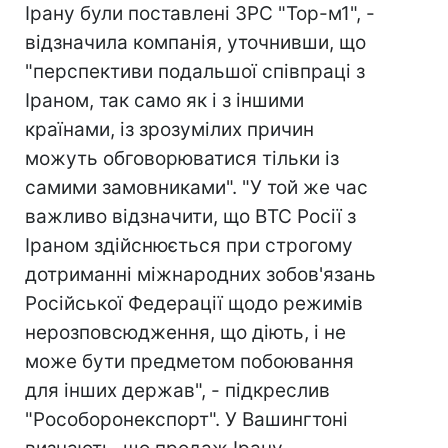
Ірану були поставлені ЗРС "Тор-м1", -
відзначила компанія, уточнивши, що
"перспективи подальшої співпраці з
Іраном, так само як і з іншими
країнами, із зрозумілих причин
можуть обговорюватися тільки із
самими замовниками". "У той же час
важливо відзначити, що ВТС Росії з
Іраном здійснюється при строгому
дотриманні міжнародних зобов'язань
Російської Федерації щодо режимів
нерозповсюдження, що діють, і не
може бути предметом побоювання
для інших держав", - підкреслив
"Рособоронекспорт". У Вашингтоні