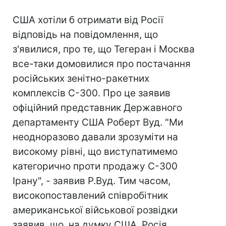
США хотіли б отримати від Росії
відповідь на повідомлення, що
з'явилися, про те, що Тегеран і Москва
все-таки домовилися про постачання
російських зенітно-ракетних
комплексів С-300. Про це заявив
офіційний представник Державного
департаменту США Роберт Вуд. "Ми
неодноразово давали зрозуміти на
високому рівні, що виступатимемо
категорично проти продажу С-300
Ірану", - заявив Р.Вуд. Тим часом,
високопоставлений співробітник
американської військової розвідки
заявив, що, на думку США, Росія