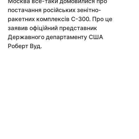
Москва все-таки домовилися про
постачання російських зенітно-
ракетних комплексів С-300. Про це
заявив офіційний представник
Державного департаменту США
Роберт Вуд.