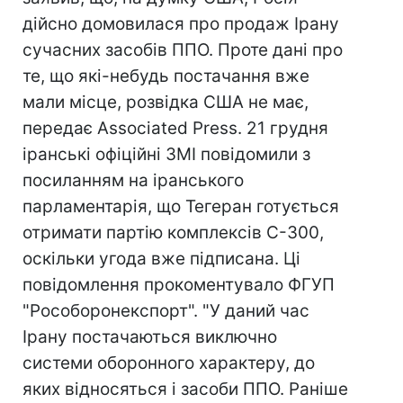
дійсно домовилася про продаж Ірану
сучасних засобів ППО. Проте дані про
те, що які-небудь постачання вже
мали місце, розвідка США не має,
передає Associated Press. 21 грудня
іранські офіційні ЗМІ повідомили з
посиланням на іранського
парламентарія, що Тегеран готується
отримати партію комплексів С-300,
оскільки угода вже підписана. Ці
повідомлення прокоментувало ФГУП
"Рособоронекспорт". "У даний час
Ірану постачаються виключно
системи оборонного характеру, до
яких відносяться і засоби ППО. Раніше