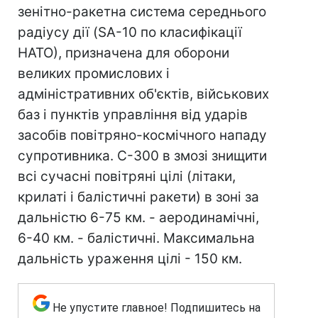
зенітно-ракетна система середнього
радіусу дії (SA-10 по класифікації
НАТО), призначена для оборони
великих промислових і
адміністративних об'єктів, військових
баз і пунктів управління від ударів
засобів повітряно-космічного нападу
супротивника. С-300 в змозі знищити
всі сучасні повітряні цілі (літаки,
крилаті і балістичні ракети) в зоні за
дальністю 6-75 км. - аеродинамічні,
6-40 км. - балістичні. Максимальна
дальність ураження цілі - 150 км.
Не упустите главное! Подпишитесь на