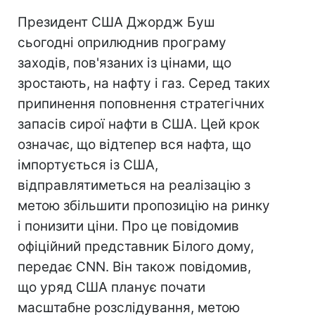
Президент США Джордж Буш
сьогодні оприлюднив програму
заходів, пов'язаних із цінами, що
зростають, на нафту і газ. Серед таких
припинення поповнення стратегічних
запасів сирої нафти в США. Цей крок
означає, що відтепер вся нафта, що
імпортується із США,
відправлятиметься на реалізацію з
метою збільшити пропозицію на ринку
і понизити ціни. Про це повідомив
офіційний представник Білого дому,
передає CNN. Він також повідомив,
що уряд США планує почати
масштабне розслідування, метою