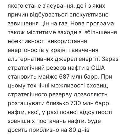
якого стане з'ясування, де і з яких
причин відбувається спекулятивне
завищення цін на газ. Нова програма
також міститиме заходи зі збільшення
ефективності використання
енергоносіїв у країні і вивчення
альтернативних джерел енергії. Зараз
стратегічний резерв нафти в США
становить майже 687 млн барр. При
цьому технічні можливості сховищ
стратегічного резерву дозволяють
розташувати близько 730 млн барр.
нафти, якої, у разі повної відсутності
зовнішніх постачань нафти, буде
досить приблизно на 80 днів