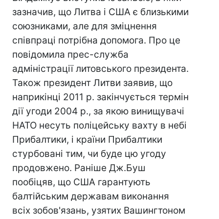
зазначив, що Литва і США є близькими
союзниками, але для зміцнення
співпраці потрібна допомога. Про це
повідомила прес-служба
адміністрації литовського президента.
Також президент Литви заявив, що
наприкінці 2011 р. закінчується термін
дії угоди 2004 р., за якою винищувачі
НАТО несуть поліцейську вахту в небі
Прибалтики, і країни Прибалтики
стурбовані тим, чи буде цю угоду
продовжено. Раніше Дж.Буш
пообіцяв, що США гарантують
балтійським державам виконання
всіх зобов'язань, узятих Вашингтоном