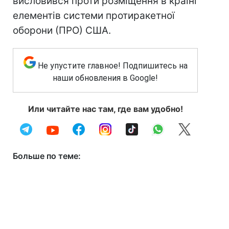
висловився проти розміщення в країні
елементів системи протиракетної
оборони (ПРО) США.
Не упустите главное! Подпишитесь на
наши обновления в Google!
Или читайте нас там, где вам удобно!
Больше по теме: