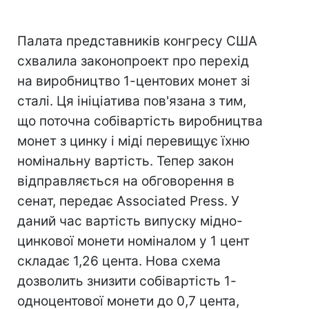
Палата представників конгресу США
схвалила законопроект про перехід
на виробництво 1-центових монет зі
сталі. Ця ініціатива пов'язана з тим,
що поточна собівартість виробництва
монет з цинку і міді перевищує їхню
номінальну вартість. Тепер закон
відправляється на обговорення в
сенат, передає Associated Press. У
даний час вартість випуску мідно-
цинкової монети номіналом у 1 цент
складає 1,26 цента. Нова схема
дозволить знизити собівартість 1-
одноцентової монети до 0,7 цента,