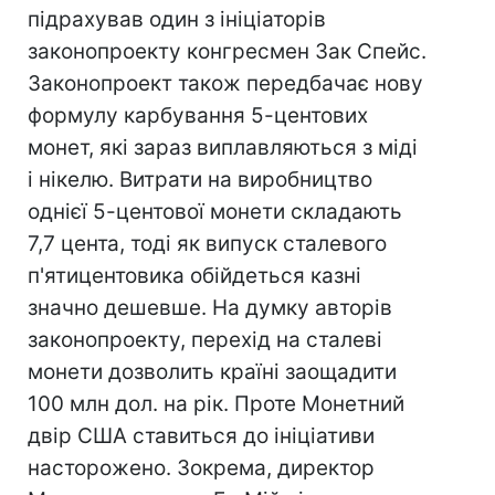
підрахував один з ініціаторів
законопроекту конгресмен Зак Спейс.
Законопроект також передбачає нову
формулу карбування 5-центових
монет, які зараз виплавляються з міді
і нікелю. Витрати на виробництво
однієї 5-центової монети складають
7,7 цента, тоді як випуск сталевого
п'ятицентовика обійдеться казні
значно дешевше. На думку авторів
законопроекту, перехід на сталеві
монети дозволить країні заощадити
100 млн дол. на рік. Проте Монетний
двір США ставиться до ініціативи
насторожено. Зокрема, директор