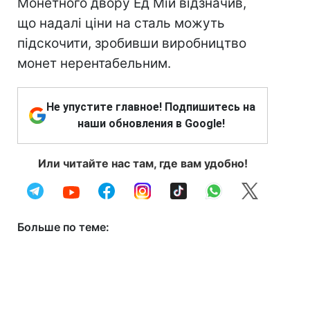
Монетного двору Ед Мій відзначив,
що надалі ціни на сталь можуть
підскочити, зробивши виробництво
монет нерентабельним.
Не упустите главное! Подпишитесь на
наши обновления в Google!
Или читайте нас там, где вам удобно!
Больше по теме: