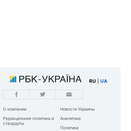
RU
|
UA
О компании
Новости Украины
Редакционная политика и
Аналитика
стандарты
Политика