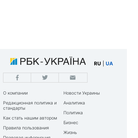
RU
|
UA
О компании
Новости Украины
Редакционная политика и
Аналитика
стандарты
Политика
Как стать нашим автором
Бизнес
Правила пользования
Жизнь
Правовая информация