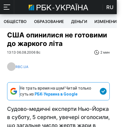
RU
ОБЩЕСТВО
ОБРАЗОВАНИЕ
ДЕНЬГИ
ИЗМЕНЕНИЯ
США опинилися не готовими
до жаркого літа
13:13 06.08.2006 Вс
2 мин
RBC.UA
Не трать время на шум! Читай только
суть из
РБК-Украина в Google
Судово-медичні експерти Нью-Йорка
в суботу, 5 серпня, увечері оголосили,
що загальне число жертв жари в