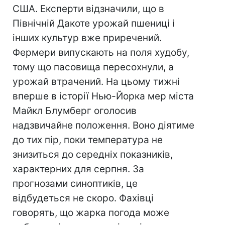
США. Експерти відзначили, що в
Північній Дакоте урожай пшениці і
інших культур вже приречений.
Фермери випускають на поля худобу,
тому що пасовища пересохнули, а
урожай втрачений. На цьому тижні
вперше в історії Нью-Йорка мер міста
Майкл Блумберг оголосив
надзвичайне положення. Воно діятиме
до тих пір, поки температура не
знизиться до середніх показників,
характерних для серпня. За
прогнозами синоптиків, це
відбудеться не скоро. Фахівці
говорять, що жарка погода може