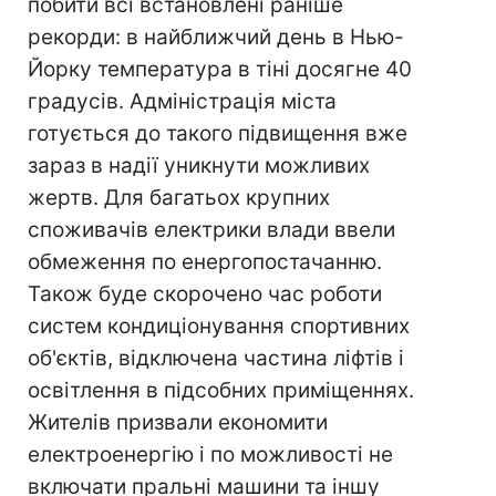
побити всі встановлені раніше
рекорди: в найближчий день в Нью-
Йорку температура в тіні досягне 40
градусів. Адміністрація міста
готується до такого підвищення вже
зараз в надії уникнути можливих
жертв. Для багатьох крупних
споживачів електрики влади ввели
обмеження по енергопостачанню.
Також буде скорочено час роботи
систем кондиціонування спортивних
об'єктів, відключена частина ліфтів і
освітлення в підсобних приміщеннях.
Жителів призвали економити
електроенергію і по можливості не
включати пральні машини та іншу