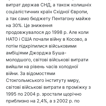
витрат держав СНД, а також колишніх
соціалістичних країн Східної Європи,
а так само бюджету Пентагону майже
на 30%. Це зниження
продовжувалося до 1998 р. Але коли
НАТО і США почали війну в Косово, а
потім підкріпилися військовими
амбіціями Джорджа Буша-
молодшого, світові військові витрати
вийшли на рівень часів холодної
війни. За відомостями
Стокгольмського інституту миру,
світові військові витрати в проміжку з
1995 по 2004 р. зростали щорічно
приблизно на 2,4%, а з 2002 р. по