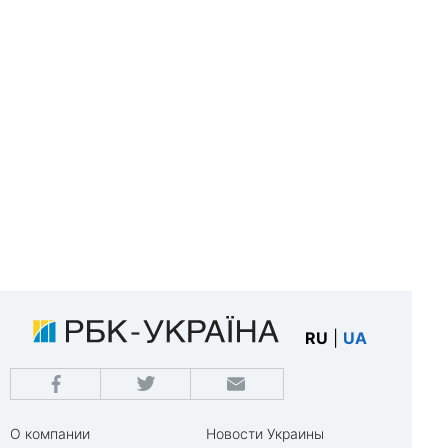
RU
|
UA
О компании
Новости Украины