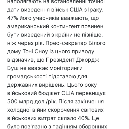
наполягають на встановленні точної
дати виведення військ США з Іраку.
47% його учасників вважають, що
американський контингент повинен
бути виведений з країни не пізніше,
ніж через рік. Прес-секретар Білого
дому Тоні Сноу із цього приводу
відзначив, що Президент Джордж
Буш не вважає моніторинги
громадськості підставою для
державних вирішень. Цього року
військовий бюджет США перевищує
500 млрд дол./рік. Після закінчення
холодної війни скорочення світових
військових витрат склало 40%. Це
було пов'язано з падінням оборонних