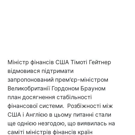
Міністр фінансів США Тімоті Гейтнер
відмовився підтримати
запропонований прем'єр-міністром
Великобританії Гордоном Брауном
план досягнення стабільності
фінансової системи. Розбіжності між
США і Англією в цьому питанні стали
ще однією незгодою, що виявилась на
саміті міністрів фінансів країн