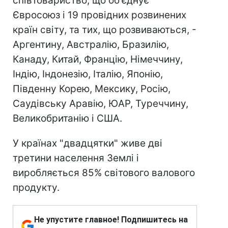
співтовариство, що об'єднує
Євросоюз і 19 провідних розвинених
країн світу, та тих, що розвиваються, -
Аргентину, Австралію, Бразилію,
Канаду, Китай, Францію, Німеччину,
Індію, Індонезію, Італію, Японію,
Південну Корею, Мексику, Росію,
Саудівську Аравію, ЮАР, Туреччину,
Великобританію і США.
У країнах "двадцятки" живе дві
третини населення Землі і
виробляється 85% світового валового
продукту.
Не упустите главное! Подпишитесь на