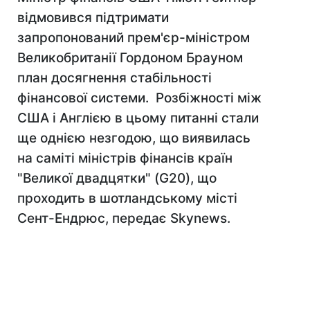
відмовився підтримати
запропонований прем'єр-міністром
Великобританії Гордоном Брауном
план досягнення стабільності
фінансової системи. Розбіжності між
США і Англією в цьому питанні стали
ще однією незгодою, що виявилась
на саміті міністрів фінансів країн
"Великої двадцятки" (G20), що
проходить в шотландському місті
Сент-Ендрюс, передає Skynews.