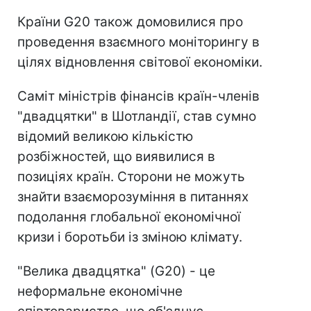
Країни G20 також домовилися про
проведення взаємного моніторингу в
цілях відновлення світової економіки.
Саміт міністрів фінансів країн-членів
"двадцятки" в Шотландії, став сумно
відомий великою кількістю
розбіжностей, що виявилися в
позиціях країн. Сторони не можуть
знайти взаєморозуміння в питаннях
подолання глобальної економічної
кризи і боротьби із зміною клімату.
"Велика двадцятка" (G20) - це
неформальне економічне