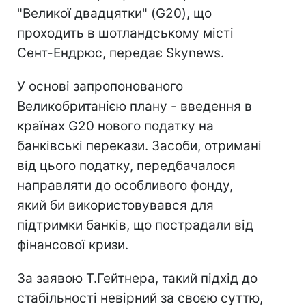
"Великої двадцятки" (G20), що
проходить в шотландському місті
Сент-Ендрюс, передає Skynews.
У основі запропонованого
Великобританією плану - введення в
країнах G20 нового податку на
банківські перекази. Засоби, отримані
від цього податку, передбачалося
направляти до особливого фонду,
який би використовувався для
підтримки банків, що пострадали від
фінансової кризи.
За заявою Т.Гейтнера, такий підхід до
стабільності невірний за своєю суттю,