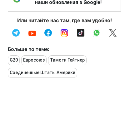
наши обновления в Google!
Или читайте нас там, где вам удобно!
Больше по теме:
G20
Евросоюз
Тимоти Гейтнер
Соединенные Штаты Америки