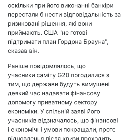
оскільки при його виконанні банкіри
перестали б нести відповідальність за
ризиковані рішення, які вони
приймають. США "не готові
підтримати план Гордона Брауна",
сказав він.
Раніше повідомлялось, що
учасники саміту G20 погодилися з
тим, що держави будуть вимушені
деякий час надавати фінансову
допомогу приватному сектору
економіки. У спільній заяві його
учасників відзначалось, що фінансові
і економічні умови покращали, проте
відновлення після кризи проходить