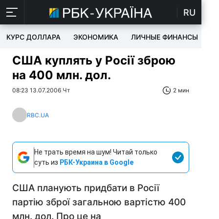
RU
КУРС ДОЛЛАРА
ЭКОНОМИКА
ЛИЧНЫЕ ФИНАНСЫ
T
США куплять у Росії зброю
на 400 млн. дол.
08:23 13.07.2006 Чт
2 мин
RBC.UA
Не трать время на шум! Читай только
суть из
РБК-Украина в Google
США планують придбати в Росії
партію зброї загальною вартістю 400
млн. дол. Про це на