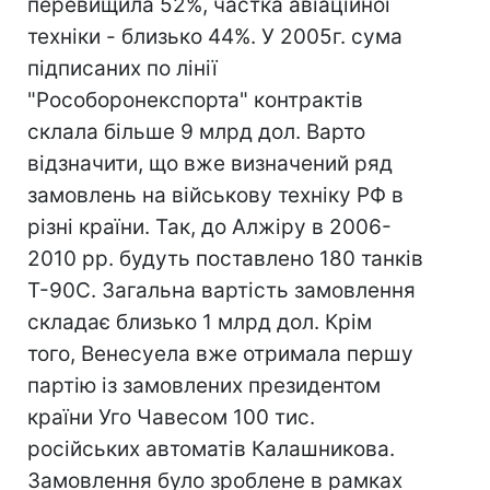
перевищила 52%, частка авіаційної
техніки - близько 44%. У 2005г. сума
підписаних по лінії
"Рособоронекспорта" контрактів
склала більше 9 млрд дол. Варто
відзначити, що вже визначений ряд
замовлень на військову техніку РФ в
різні країни. Так, до Алжіру в 2006-
2010 рр. будуть поставлено 180 танків
Т-90С. Загальна вартість замовлення
складає близько 1 млрд дол. Крім
того, Венесуела вже отримала першу
партію із замовлених президентом
країни Уго Чавесом 100 тис.
російських автоматів Калашникова.
Замовлення було зроблене в рамках