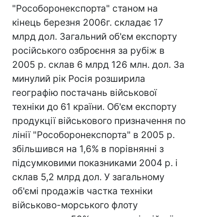
"Рособоронекспорта" станом на
кінець березня 2006г. складає 17
млрд дол. Загальний об'єм експорту
російського озброєння за рубіж в
2005 р. склав 6 млрд 126 млн. дол. За
минулий рік Росія розширила
географію постачань військової
техніки до 61 країни. Об'єм експорту
продукції військового призначення по
лінії "Рособоронекспорта" в 2005 р.
збільшився на 1,6% в порівнянні з
підсумковими показниками 2004 р. і
склав 5,2 млрд дол. У загальному
об'ємі продажів частка техніки
військово-морського флоту