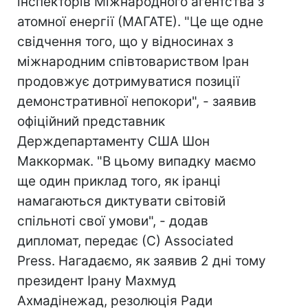
інспекторів Міжнародного агентства з
атомної енергії (МАГАТЕ). "Це ще одне
свідчення того, що у відносинах з
міжнародним співтовариством Іран
продовжує дотримуватися позиції
демонстративної непокори", - заявив
офіційний представник
Держдепартаменту США Шон
Маккормак. "В цьому випадку маємо
ще один приклад того, як іранці
намагаються диктувати світовій
спільноті свої умови", - додав
дипломат, передає (С) Associated
Press. Нагадаємо, як заявив 2 дні тому
президент Ірану Махмуд
Ахмадінежад, резолюція Ради