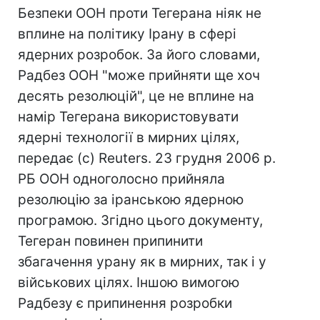
Безпеки ООН проти Тегерана ніяк не
вплине на політику Ірану в сфері
ядерних розробок. За його словами,
Радбез ООН "може прийняти ще хоч
десять резолюцій", це не вплине на
намір Тегерана використовувати
ядерні технології в мирних цілях,
передає (с) Reuters. 23 грудня 2006 р.
РБ ООН одноголосно прийняла
резолюцію за іранською ядерною
програмою. Згідно цього документу,
Тегеран повинен припинити
збагачення урану як в мирних, так і у
військових цілях. Іншою вимогою
Радбезу є припинення розробки