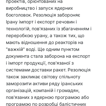
проектів, орієнтованих на
виробництво і запуск ядерних
боєголовок. Резолюція забороняє
Ірану імпорт і експорт речовин і
технологій, пов'язаних із збагаченням і
переробкою урану, а також тих, що
мають відношення до реакторів на
"важкій" воді. Ще одним пунктом
документа стала заборона на експорт
і імпорт продукції, пов'язаної з
системами доставки ракет. Резолюція
також закликає світову спільноту
заморозити активи ряду іранських
організацій, компаній і громадян,
пов'язаних з ядерною програмою або
програмою по розробці балістичних