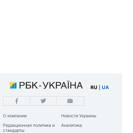
RU
|
UA
О компании
Новости Украины
Редакционная политика и
Аналитика
стандарты