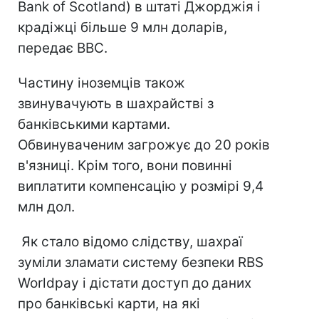
Bank of Scotland) в штаті Джорджія і
крадіжці більше 9 млн доларів,
передає ВВС.
Частину іноземців також
звинувачують в шахрайстві з
банківськими картами.
Обвинуваченим загрожує до 20 років
в'язниці. Крім того, вони повинні
виплатити компенсацію у розмірі 9,4
млн дол.
Як стало відомо слідству, шахраї
зуміли зламати систему безпеки RBS
Worldpay і дістати доступ до даних
про банківські карти, на які