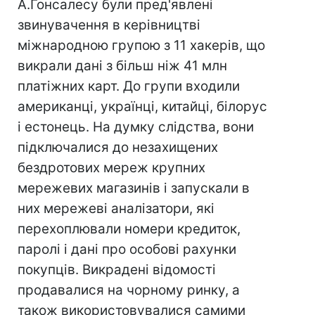
А.Гонсалесу були пред'явлені
звинувачення в керівництві
міжнародною групою з 11 хакерів, що
викрали дані з більш ніж 41 млн
платіжних карт. До групи входили
американці, українці, китайці, білорус
і естонець. На думку слідства, вони
підключалися до незахищених
бездротових мереж крупних
мережевих магазинів і запускали в
них мережеві аналізатори, які
перехоплювали номери кредиток,
паролі і дані про особові рахунки
покупців. Викрадені відомості
продавалися на чорному ринку, а
також використовувалися самими