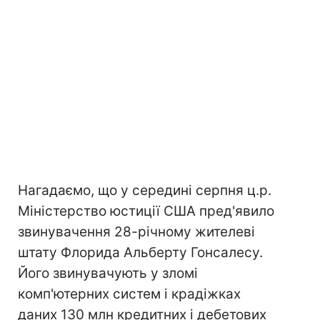
Нагадаємо, що у середині серпня ц.р.
Міністерство юстиції США пред'явило
звинувачення 28-річному жителеві
штату Флорида Альберту Гонсалесу.
Його звинувачують у зломі
комп'ютерних систем і крадіжках
даних 130 млн кредитних і дебетових