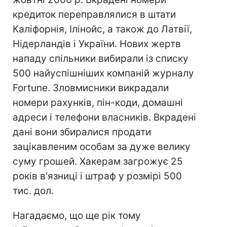
кредиток переправлялися в штати
Каліфорнія, Ілінойс, а також до Латвії,
Нідерландів і України. Нових жертв
нападу спільники вибирали із списку
500 найуспішніших компаній журналу
Fortune. Зловмисники викрадали
номери рахунків, пін-коди, домашні
адреси і телефони власників. Вкрадені
дані вони збиралися продати
зацікавленим особам за дуже велику
суму грошей. Хакерам загрожує 25
років в'язниці і штраф у розмірі 500
тис. дол.
Нагадаємо, що ще рік тому