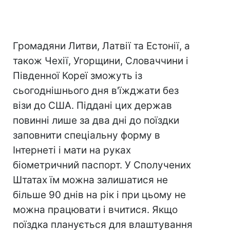
Громадяни Литви, Латвії та Естонії, а
також Чехії, Угорщини, Словаччини і
Південної Кореї зможуть із
сьогоднішнього дня в'їжджати без
візи до США. Піддані цих держав
повинні лише за два дні до поїздки
заповнити спеціальну форму в
Інтернеті і мати на руках
біометричний паспорт. У Сполучених
Штатах їм можна залишатися не
більше 90 днів на рік і при цьому не
можна працювати і вчитися. Якщо
поїздка планується для влаштування