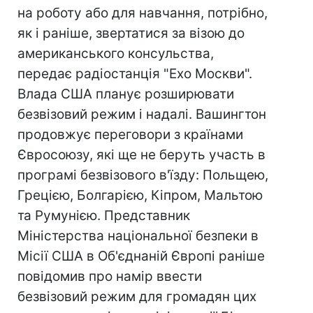
на роботу або для навчання, потрібно,
як і раніше, звертатися за візою до
американського консульства,
передає радіостанція "Ехо Москви".
Влада США планує розширювати
безвізовий режим і надалі. Вашингтон
продовжує переговори з країнами
Євросоюзу, які ще не беруть участь в
програмі безвізового в'їзду: Польщею,
Грецією, Болгарією, Кіпром, Мальтою
та Румунією. Представник
Міністерства національної безпеки в
Місії США в Об'єднаній Європі раніше
повідомив про намір ввести
безвізовий режим для громадян цих