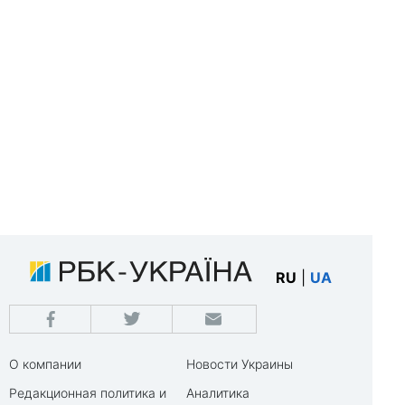
RU
|
UA
О компании
Новости Украины
Редакционная политика и
Аналитика