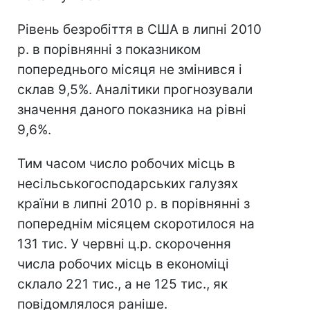
Рівень безробіття в США в липні 2010
р. в порівнянні з показником
попереднього місяця не змінився і
склав 9,5%. Аналітики прогнозували
значення даного показника на рівні
9,6%.
Тим часом число робочих місць в
несільськогосподарських галузях
країни в липні 2010 р. в порівнянні з
попереднім місяцем скоротилося на
131 тис. У червні ц.р. скорочення
числа робочих місць в економіці
склало 221 тис., а не 125 тис., як
повідомлялося раніше.