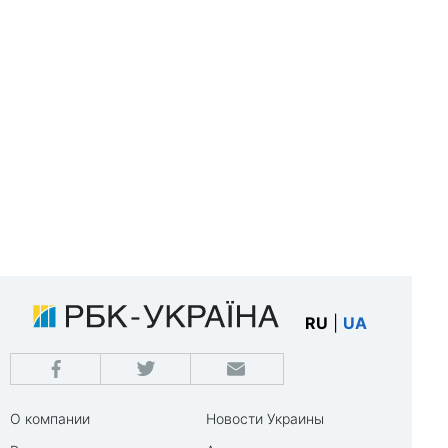
RU
|
UA
О компании
Новости Украины