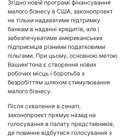
Згідно новій програмі фінансування
малого бізнесу в США, законопроект
не тільки надаватиме підтримку
банкам в наданні кредитів, але і
забезпечуватиме американських
підприємців різними податковими
пільгами. При цьому, основною метою
Вашингтона є створення нових
робочих місць і боротьба з
безробіттям шляхом стимулювання
малого бізнесу.
Після схвалення в сенаті,
законопроект прямує назад на
голосування в палату представників,
де повинне відбутися голосування з