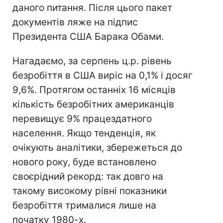
даного питання. Після цього пакет
документів ляже на підпис
Президента США Барака Обами.
Нагадаємо, за серпень ц.р. рівень
безробіття в США виріс на 0,1% і досяг
9,6%. Протягом останніх 16 місяців
кількість безробітних американців
перевищує 9% працездатного
населення. Якщо тенденція, як
очікують аналітики, збережеться до
нового року, буде встановлено
своєрідний рекорд: так довго на
такому високому рівні показники
безробіття трималися лише на
початку 1980-х.