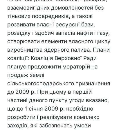
взаємовигідних домовленостей без
тіньових посередників, а також
розвивати власні ресурсні бази,
розвідку і здобич запасів нафти і газу,
створювати елементи власного циклу
виробництва ядерного палива. Плани
коаліції: Коаліція Верховної Ради
планує продовжити мораторій на
продаж землі
сільськогосподарського призначення
до 2009 р. При цьому в першій
частині даного пункту угоди вказано,
що до 1 січня 2009 р. необхідно
розробити і реалізувати комплекс
заходів, які забезпечать умови