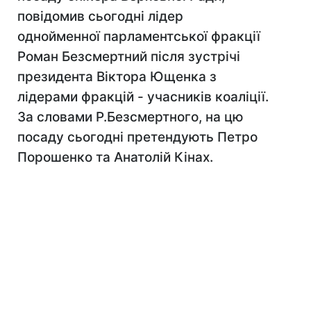
повідомив сьогодні лідер
однойменної парламентської фракції
Роман Безсмертний після зустрічі
президента Віктора Ющенка з
лідерами фракцій - учасників коаліції.
За словами Р.Безсмертного, на цю
посаду сьогодні претендують Петро
Порошенко та Анатолій Кінах.