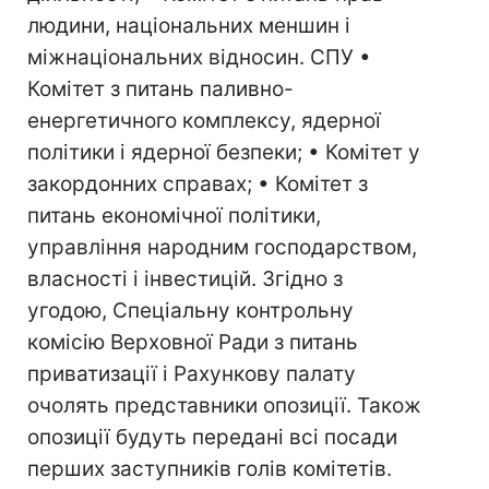
людини, національних меншин і
міжнаціональних відносин. СПУ •
Комітет з питань паливно-
енергетичного комплексу, ядерної
політики і ядерної безпеки; • Комітет у
закордонних справах; • Комітет з
питань економічної політики,
управління народним господарством,
власності і інвестицій. Згідно з
угодою, Спеціальну контрольну
комісію Верховної Ради з питань
приватизації і Рахункову палату
очолять представники опозиції. Також
опозиції будуть передані всі посади
перших заступників голів комітетів.