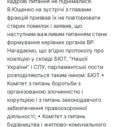
кадрові питання не піднімалися.
В.Ющенко на зустрічі з главами
фракцій призвав їх не повторювати
старих помилок і заявив, що
наступним важливим питанням стане
формування керівних органів ВР.
Нагадаємо, що згідно протоколу про
коаліцію у складі БЮТ, "Нашої
України" і СПУ, парламентські пости
розподіляються таким чином: БЮТ •
Комітет з питань боротьби з
організованою злочинністю і
корупцією і з питань законодавчого
забезпечення правоохоронної
діяльності; • Комітет з питань
будівництва і житлово-комунального