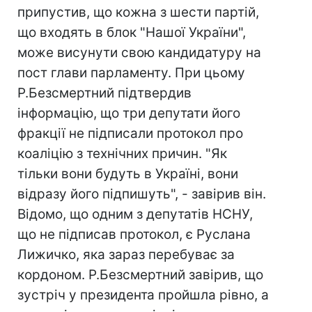
припустив, що кожна з шести партій,
що входять в блок "Нашої України",
може висунути свою кандидатуру на
пост глави парламенту. При цьому
Р.Безсмертний підтвердив
інформацію, що три депутати його
фракції не підписали протокол про
коаліцію з технічних причин. "Як
тільки вони будуть в Україні, вони
відразу його підпишуть", - завірив він.
Відомо, що одним з депутатів НСНУ,
що не підписав протокол, є Руслана
Лижичко, яка зараз перебуває за
кордоном. Р.Безсмертний завірив, що
зустріч у президента пройшла рівно, а