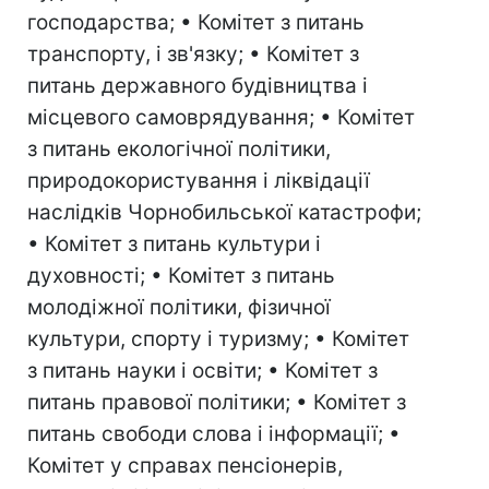
господарства; • Комітет з питань
транспорту, і зв'язку; • Комітет з
питань державного будівництва і
місцевого самоврядування; • Комітет
з питань екологічної політики,
природокористування і ліквідації
наслідків Чорнобильської катастрофи;
• Комітет з питань культури і
духовності; • Комітет з питань
молодіжної політики, фізичної
культури, спорту і туризму; • Комітет
з питань науки і освіти; • Комітет з
питань правової політики; • Комітет з
питань свободи слова і інформації; •
Комітет у справах пенсіонерів,