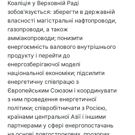
Коаліція у Верховній Раді
зобов'язується: зберегти в державній
власності магістральні нафтопроводи,
газопроводи, а також
амміакопроводи; понизити
енергоємність валового внутрішнього
продукту і перейти до
енергозберігаючої моделі
національної економіки; підсилити
енергетичну співпрацю з
Європейським Союзом і координувати
з ним проведення енергетичної
політики; співробітничати з Росією,
країнами центральної Азії і іншими
партнерами у сфері енергопостачань
на основі довгострокових, прозорих,