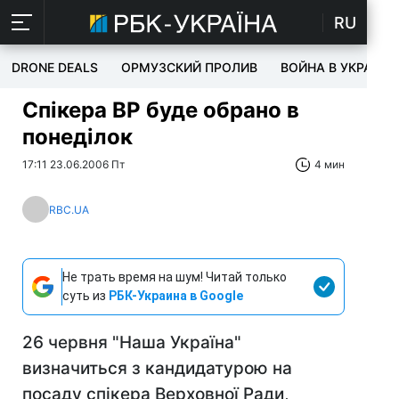
RU
DRONE DEALS
ОРМУЗСКИЙ ПРОЛИВ
ВОЙНА В УКРАИНЕ
Спікера ВР буде обрано в
понеділок
17:11 23.06.2006 Пт
4 мин
RBC.UA
Не трать время на шум! Читай только
суть из
РБК-Украина в Google
26 червня "Наша Україна"
визначиться з кандидатурою на
посаду спікера Верховної Ради,