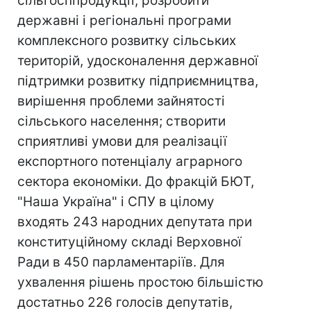
сільгосппродукції; розробити
державні і регіональні програми
комплексного розвитку сільських
територій, удосконалення державної
підтримки розвитку підприємництва,
вирішення проблеми зайнятості
сільського населення; створити
сприятливі умови для реалізації
експортного потенціалу аграрного
сектора економіки. До фракцій БЮТ,
"Наша Україна" і СПУ в цілому
входять 243 народних депутата при
конституційному складі Верховної
Ради в 450 парламентаріїв. Для
ухвалення рішень простою більшістю
достатньо 226 голосів депутатів,