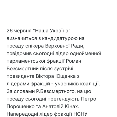
26 червня "Наша Україна"
визначиться з кандидатурою на
посаду спікера Верховної Ради,
повідомив сьогодні лідер однойменної
парламентської фракції Роман
Безсмертний після зустрічі
президента Віктора Ющенка з
лідерами фракцій - учасників коаліції.
За словами Р.Безсмертного, на цю
посаду сьогодні претендують Петро
Порошенко та Анатолій Кінах.
Напередодні лідер фракції НСНУ