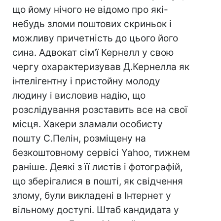
що йому нічого не відомо про які-
небудь зломи поштових скриньок і
можливу причетність до цього його
сина. Адвокат сім'ї Кернелл у свою
чергу охарактеризував Д.Кернелла як
інтелігентну і пристойну молоду
людину і висловив надію, що
розслідування розставить все на свої
місця. Хакери зламали особисту
пошту С.Пелін, розміщену на
безкоштовному сервісі Yahoo, тижнем
раніше. Деякі з її листів і фотографій,
що зберігалися в пошті, як свідчення
злому, були викладені в Інтернет у
вільному доступі. Штаб кандидата у