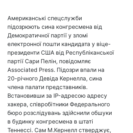
Американські спецслужби
підозрюють сина конгресмена від
Демократичної партії у зломі
електронної пошти кандидата у віце-
президенти США від Республіканської
партії Сари Пелін, повідомляє
Associated Press. Підозри впали на
20-річного Девіда Кернелла, сина
члена палати представників.
Встановивши за IP-адресою адресу
хакера, співробітники Федерального
бюро розслідувань здійснили обшуки
в будинку конгресмена в штаті
Теннессі. Сам М.Кернелл стверджує,