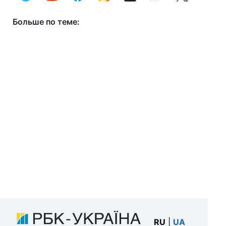
Больше по теме:
RU
|
UA