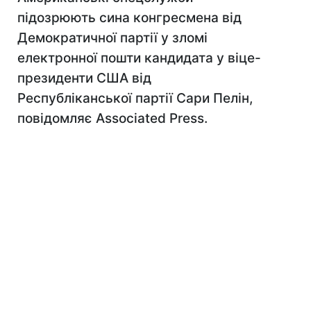
підозрюють сина конгресмена від
Демократичної партії у зломі
електронної пошти кандидата у віце-
президенти США від
Республіканської партії Сари Пелін,
повідомляє Associated Press.