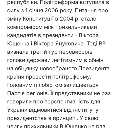
республіки. Політреформа вступила в
силу з 1 січня 2006 року. Питання про
зміну Конституції в 2004 р. стало
компромісом між прихильниками
кандидатів в президенти - Віктора
Ющенка і Віктора Януковича. Тоді ВР
визнала третій тур перевиборів
голови держави легітимним в обмін
на обіцянку новообраного Президента
країни провести політреформу.
Головним її лобістом залишається
Партія регіонів. Її представники не раз
говорили про перспективність для
України відмовитися від інституту
президентства в принципі. У свою
чергу прихильники В.Ющенко не раз