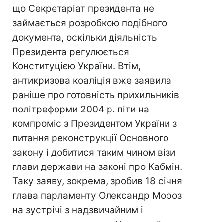
що Секретаріат президента не
займається розробкою подібного
документа, оскільки діяльність
Президента регулюється
Конституцією України. Втім,
антикризова коаліція вже заявила
раніше про готовність прихильників
політреформи 2004 р. піти на
компроміс з Президентом України з
питання реконструкції Основного
закону і добитися таким чином візи
глави держави на законі про Кабмін.
Таку заяву, зокрема, зробив 18 січня
глава парламенту Олександр Мороз
на зустрічі з надзвичайним і