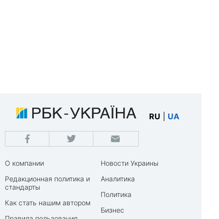
RU
|
UA
О компании
Новости Украины
Редакционная политика и
Аналитика
стандарты
Политика
Как стать нашим автором
Бизнес
Правила пользования