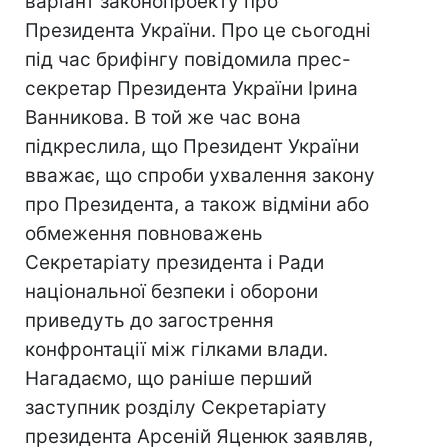
варіант законопроекту про
Президента України. Про це сьогодні
під час брифінгу повідомила прес-
секретар Президента України Ірина
Ванникова. В той же час вона
підкреслила, що Президент України
вважає, що спроби ухвалення закону
про Президента, а також відміни або
обмеження повноважень
Секретаріату президента і Ради
національної безпеки і оборони
приведуть до загострення
конфронтації між гілками влади.
Нагадаємо, що раніше перший
заступник розділу Секретаріату
президента Арсеній Яценюк заявляв,