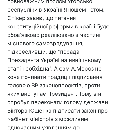
повноважним послом Угорської
республіки в Україні Яношем Тотом.
Спікер завив, що питання
конституційної реформи в країні буде
обов'язково реалізовано в частині
місцевого самоврядування,
підкресливши, що "посада
Президента Україні на нинішньому
етапі необхідна". А сам А.Мороз не
хоче починати традиції підписання
головою ВР законопроектів, проти
яких виступає Президент. Тому він
спробує переконати голову держави
Віктора Ющенка підписати закон про
Кабінет міністрів з можливим
одночасним уявленням до