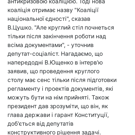
антикризовою коаліцією. Тоді нова
коаліція отримає назву "Коаліції
національної єдності", сказав
В.Цушко. "Але круглий стіл почнеться
тільки після закінчення роботи над
всіма документами", - уточнив
депутат-соціаліст. Нагадаємо, що
напередодні В.Ющенко в інтерв'ю
заявив, що проведення круглого
столу має сенс тільки після підготовки
регламенту і проектів документів, які
можуть бути на нім прийняті. Також
президент дав зрозуміти, що він, як
глава держави і гарант Конституції,
доб'ється від депутатів
конструктивного рішення задачі.