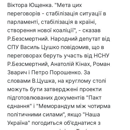
Віктора Ющенка. "Мета цих
переговорів - стабілізація ситуації в
парламенті, стабілізація в країні,
створення нової коаліції", - сказав
Р.Безсмертний. Народний депутат від
СПУ Василь Цушко повідомив, що в
переговорах беруть участь від НСНУ
Р.Безсмертний, Анатолій Кінах, Роман
Зварич і Петро Порошенко. За
словами В.Цушка, на круглому столі
можуть бути затверджені проекти
підготовлюваних документів "Пакт
єднання" і "Меморандум між чотирма
політичними силами", якщо "Наша
Україна" погодиться об'єднатися з