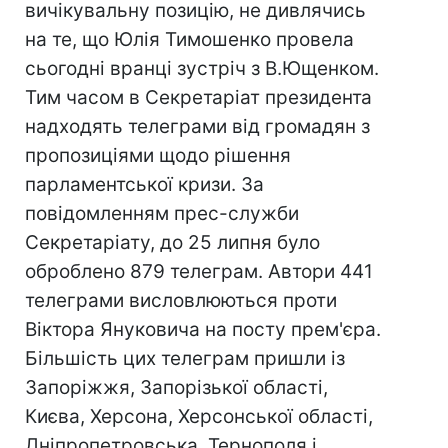
вичікувальну позицію, не дивлячись
на те, що Юлія Тимошенко провела
сьогодні вранці зустріч з В.Ющенком.
Тим часом в Секретаріат президента
надходять телеграми від громадян з
пропозиціями щодо рішення
парламентської кризи. За
повідомленням прес-служби
Секретаріату, до 25 липня було
оброблено 879 телеграм. Автори 441
телеграми висловлюються проти
Віктора Януковича на посту прем'єра.
Більшість цих телеграм пришли із
Запоріжжя, Запорізької області,
Києва, Херсона, Херсонської області,
Дніпропетровська, Тернополя і