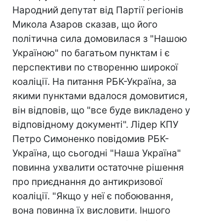
Народний депутат від Партії регіонів
Микола Азаров сказав, що його
політична сила домовилася з "Нашою
Україною" по багатьом пунктам і є
перспективи по створенню широкої
коаліції. На питання РБК-Україна, за
якими пунктами вдалося домовитися,
він відповів, що "все буде викладено у
відповідному документі". Лідер КПУ
Петро Симоненко повідомив РБК-
Україна, що сьогодні "Наша Україна"
повинна ухвалити остаточне рішення
про приєднання до антикризової
коаліції. "Якщо у неї є побоювання,
вона повинна їх висловити. Іншого