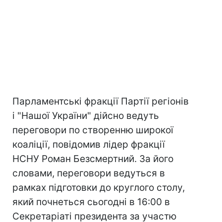
Парламентські фракції Партії регіонів
і "Нашої України" дійсно ведуть
переговори по створенню широкої
коаліції, повідомив лідер фракції
НСНУ Роман Безсмертний. За його
словами, переговори ведуться в
рамках підготовки до круглого столу,
який почнеться сьогодні в 16:00 в
Секретаріаті президента за участю