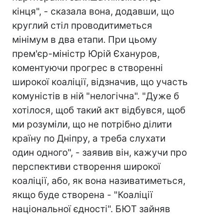
кінця", - сказала вона, додавши, що
круглий стіл проводитиметься
мінімум в два етапи. При цьому
прем'єр-міністр Юрій Єхануров,
коментуючи прогрес в створенні
широкої коаліції, відзначив, що участь
комуністів в ній "нелогічна". "Дуже б
хотілося, щоб такий акт відбувся, щоб
ми розуміли, що не потрібно ділити
країну по Дніпру, а треба слухати
один одного", - заявив він, кажучи про
перспективи створення широкої
коаліції, або, як вона називатиметься,
якщо буде створена - "Коаліції
національної єдності". БЮТ зайняв