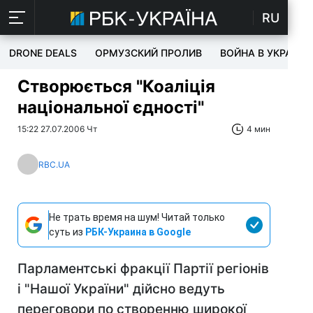
RU
DRONE DEALS
ОРМУЗСКИЙ ПРОЛИВ
ВОЙНА В УКРАИНЕ
Створюється "Коаліція
національної єдності"
15:22 27.07.2006 Чт
4 мин
RBC.UA
Не трать время на шум! Читай только
суть из
РБК-Украина в Google
Парламентські фракції Партії регіонів
і "Нашої України" дійсно ведуть
переговори по створенню широкої