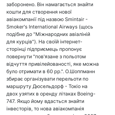
заборонено. Він намагається знайти
кошти для створення нової
авіакомпанії під назвою Smintair -
Smoker's International Airways (щось
подібне до "Міжнародних авіаліній
для курців"). На своїй інтернет-
сторінці підприємець пропонує
повернути "пов'язане з польотом
відчуття привілейованості, яке можна
було отримати в 60 рр.". О.Шоппманн
збирає організувати перельоти по
маршруту Дюсельдорф - Токіо на
двох узятих в оренду літаках Boeing-
747. Якщо йому вдасться знайти
інвесторів, то нова авіакомпанія