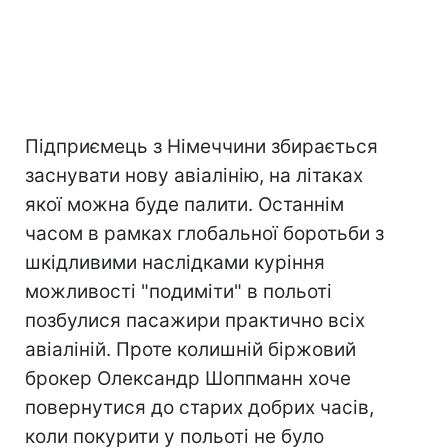
Підприємець з Німеччини збирається
заснувати нову авіалінію, на літаках
якої можна буде палити. Останнім
часом в рамках глобальної боротьби з
шкідливими наслідками куріння
можливості "подиміти" в польоті
позбулися пасажири практично всіх
авіаліній. Проте колишній біржовий
брокер Олександр Шоппманн хоче
повернутися до старих добрих часів,
коли покурити у польоті не було