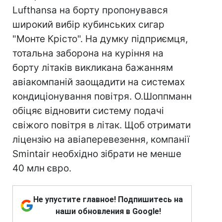
Lufthansa на борту пропонувався
широкий вибір кубинських сигар
"Монте Крісто". На думку підприємця,
тотальна заборона на куріння на
борту літаків викликана бажанням
авіакомпаній заощадити на системах
кондиціонування повітря. О.Шоппманн
обіцяє відновити систему подачі
свіжого повітря в літак. Щоб отримати
ліцензію на авіаперевезення, компанії
Smintair необхідно зібрати не менше
40 млн євро.
Не упустите главное! Подпишитесь на
наши обновления в Google!