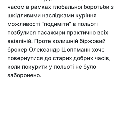
часом в рамках глобальної боротьби з
шкідливими наслідками куріння
можливості "подиміти" в польоті
позбулися пасажири практично всіх
авіаліній. Проте колишній біржовий
брокер Олександр Шоппманн хоче
повернутися до старих добрих часів,
коли покурити у польоті не було
заборонено.