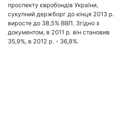
проспекту євробондів України,
сукупний держборг до кінця 2013 р.
виросте до 38,5% ВВП. Згідно з
документом, в 2011 р. він становив
35,9%, в 2012 р. - 36,8%.