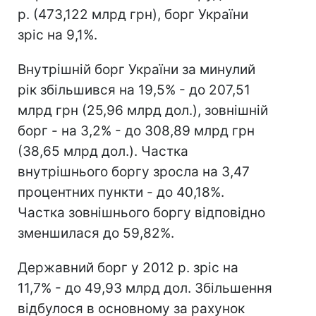
р. (473,122 млрд грн), борг України
зріс на 9,1%.
Внутрішній борг України за минулий
рік збільшився на 19,5% - до 207,51
млрд грн (25,96 млрд дол.), зовнішній
борг - на 3,2% - до 308,89 млрд грн
(38,65 млрд дол.). Частка
внутрішнього боргу зросла на 3,47
процентних пункти - до 40,18%.
Частка зовнішнього боргу відповідно
зменшилася до 59,82%.
Державний борг у 2012 р. зріс на
11,7% - до 49,93 млрд дол. Збільшення
відбулося в основному за рахунок