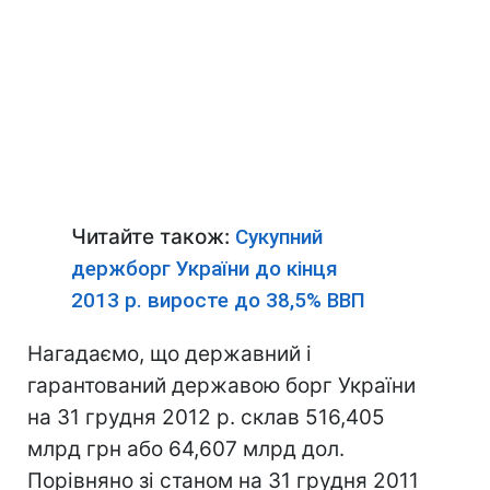
Читайте також:
Сукупний
держборг України до кінця
2013 р. виросте до 38,5% ВВП
Нагадаємо, що державний і
гарантований державою борг України
на 31 грудня 2012 р. склав 516,405
млрд грн або 64,607 млрд дол.
Порівняно зі станом на 31 грудня 2011