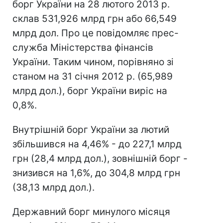
борг України на 28 лютого 2013 р.
склав 531,926 млрд грн або 66,549
млрд дол. Про це повідомляє прес-
служба Міністерства фінансів
України. Таким чином, порівняно зі
станом на 31 січня 2012 р. (65,989
млрд дол.), борг України виріс на
0,8%.
Внутрішній борг України за лютий
збільшився на 4,46% - до 227,1 млрд
грн (28,4 млрд дол.), зовнішній борг -
знизився на 1,6%, до 304,8 млрд грн
(38,13 млрд дол.).
Державний борг минулого місяця