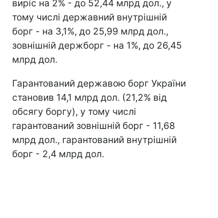
виріс на 2% - до 52,44 млрд дол., у
тому числі державний внутрішній
борг - на 3,1%, до 25,99 млрд дол.,
зовнішній держборг - на 1%, до 26,45
млрд дол.
Гарантований державою борг України
становив 14,1 млрд дол. (21,2% від
обсягу боргу), у тому числі
гарантований зовнішній борг - 11,68
млрд дол., гарантований внутрішній
борг - 2,4 млрд дол.