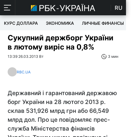
RU
КУРС ДОЛЛАРА
ЭКОНОМИКА
ЛИЧНЫЕ ФИНАНСЫ
T
Сукупний держборг України
в лютому виріс на 0,8%
13:39 26.03.2013 Вт
3 мин
RBC.UA
Державний і гарантований державою
борг України на 28 лютого 2013 р.
склав 531,926 млрд грн або 66,549
млрд дол. Про це повідомляє прес-
служба Міністерства фінансів