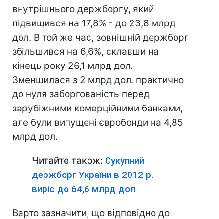
внутрішнього держборгу, який
підвищився на 17,8% - до 23,8 млрд
дол. В той же час, зовнішній держборг
збільшився на 6,6%, склавши на
кінець року 26,1 млрд дол.
Зменшилася з 2 млрд дол. практично
до нуля заборгованість перед
зарубіжними комерційними банками,
але були випущені євробонди на 4,85
млрд дол.
Читайте також:
Сукупний
держборг України в 2012 р.
виріс до 64,6 млрд дол
Варто зазначити, що відповідно до