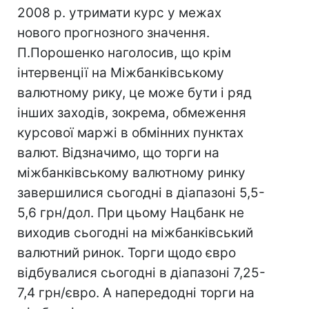
2008 р. утримати курс у межах
нового прогнозного значення.
П.Порошенко наголосив, що крім
інтервенції на Міжбанківському
валютному рику, це може бути і ряд
інших заходів, зокрема, обмеження
курсової маржі в обмінних пунктах
валют. Відзначимо, що торги на
міжбанківському валютному ринку
завершилися сьогодні в діапазоні 5,5-
5,6 грн/дол. При цьому Нацбанк не
виходив сьогодні на міжбанківський
валютний ринок. Торги щодо євро
відбувалися сьогодні в діапазоні 7,25-
7,4 грн/євро. А напередодні торги на