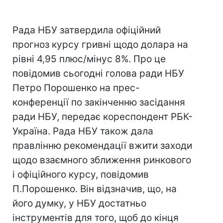
Рада НБУ затвердила офіційний
прогноз курсу гривні щодо долара на
рівні 4,95 плюс/мінус 8%. Про це
повідомив сьогодні голова ради НБУ
Петро Порошенко на прес-
конференції по закінченню засідання
ради НБУ, передає кореспондент РБК-
Україна. Рада НБУ також дала
правлінню рекомендації вжити заходи
щодо взаємного зближення ринкового
і офіційного курсу, повідомив
П.Порошенко. Він відзначив, що, на
його думку, у НБУ достатньо
інструментів для того, щоб до кінця