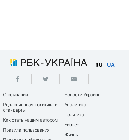
RU
|
UA
О компании
Новости Украины
Редакционная политика и
Аналитика
стандарты
Политика
Как стать нашим автором
Бизнес
Правила пользования
Жизнь
Правовая информация