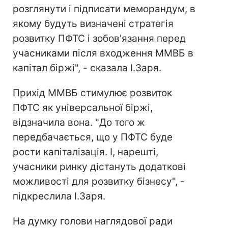
розглянути і підписати меморандум, в
якому будуть визначені стратегія
розвитку ПФТС і зобов'язання перед
учасниками після входження ММВБ в
капітал біржі", - сказала І.Заря.
Прихід ММВБ стимулює розвиток
ПФТС як універсальної біржі,
відзначила вона. "До того ж
передбачається, що у ПФТС буде
рости капіталізація. І, нарешті,
учасники ринку дістануть додаткові
можливості для розвитку бізнесу", -
підкреслила І.Заря.
На думку голови наглядової ради