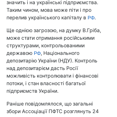
значить і на українські підприємства.
Таким чином, мова може піти і про
перелив українського капіталу в
РФ
.
Ще однією загрозою, на думку В.Гріба,
може стати отримання російськими
структурами, контрольованими
державою
РФ
, Національного
депозитарію України (НДУ). Контроль
над депозитарієм дасть Росії
можливість контролювати і фінансові
потоки, і стан власності багатьої
підприємств України.
Раніше повідомлялося, що загальні
збори Ассоціації ПФТС розглянуть 24