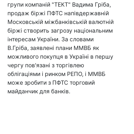
групи компаній "ТЕКТ" Вадима Гріба,
продаж біржі ПФТС напівдержавній
Московській міжбанківській валютній
біржі створить загрозу національним
інтересам України. За словами
В.Гріба, заявлені плани ММВБ як
можливого покупця в Україні в першу
чергу пов'язані з торгівлею
облігаціями і ринком РЕПО, і ММВБ
може зробити з ПФТС торговий
майданчик для банків.