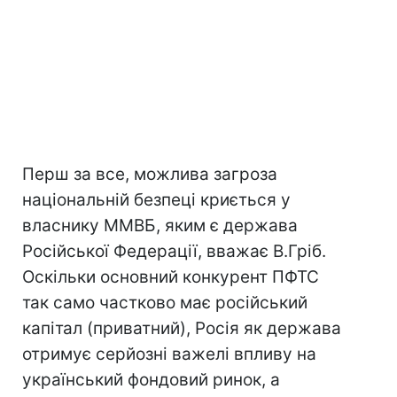
Перш за все, можлива загроза
національній безпеці криється у
власнику ММВБ, яким є держава
Російської Федерації, вважає В.Гріб.
Оскільки основний конкурент ПФТС
так само частково має російський
капітал (приватний), Росія як держава
отримує серйозні важелі впливу на
український фондовий ринок, а