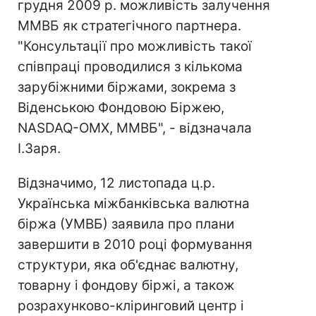
грудня 2009 р. можливість залучення
ММВБ як стратегічного партнера.
"Консультації про можливість такої
співпраці проводилися з кількома
зарубіжними біржами, зокрема з
Віденською Фондовою Біржею,
NASDAQ-OMX, ММВБ", - відзначала
І.Заря.
Відзначимо, 12 листопада ц.р.
Українська міжбанківська валютна
біржа (УМВБ) заявила про плани
завершити в 2010 році формування
структури, яка об'єднає валютну,
товарну і фондову біржі, а також
розрахунково-кліринговий центр і