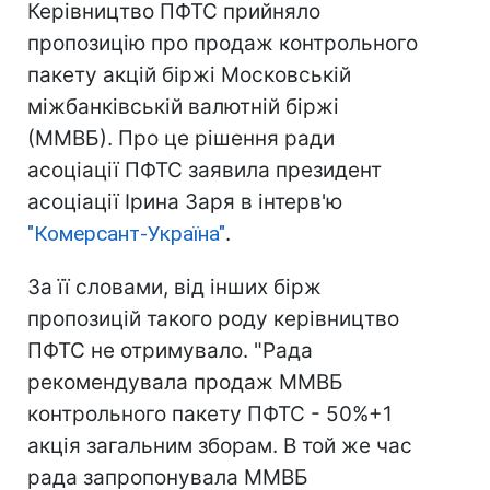
Керівництво ПФТС прийняло
пропозицію про продаж контрольного
пакету акцій біржі Московській
міжбанківській валютній біржі
(ММВБ). Про це рішення ради
асоціації ПФТС заявила президент
асоціації Ірина Заря в інтерв'ю
"Комерсант-Україна"
.
За її словами, від інших бірж
пропозицій такого роду керівництво
ПФТС не отримувало. "Рада
рекомендувала продаж ММВБ
контрольного пакету ПФТС - 50%+1
акція загальним зборам. В той же час
рада запропонувала ММВБ