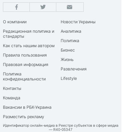
О компании
Новости Украины
Редакционная политика и
Аналитика
стандарты
Политика
Как стать нашим автором
Бизнес
Правила пользования
Жизнь
Правовая информация
Развлечения
Политика
Lifestyle
конфиденциальности
Контакты
Команда
Вакансии в РБК-Украина
Разместить рекламу
Идентификатор онлайн-медиа в Реестре субъектов в сфере медиа
— R40-05347