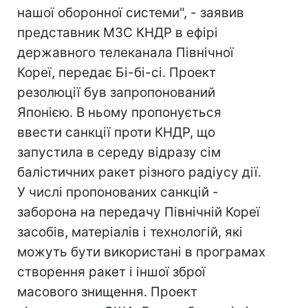
нашої оборонної системи", - заявив
представник МЗС КНДР в ефірі
державного телеканала Північної
Кореї, передає Бі-бі-сі. Проект
резолюції був запропонований
Японією. В ньому пропонується
ввести санкції проти КНДР, що
запустила в середу відразу сім
балістичних ракет різного радіусу дії.
У числі пропонованих санкцій -
заборона на передачу Північній Кореї
засобів, матеріалів і технологій, які
можуть бути використані в програмах
створення ракет і іншої зброї
масового знищення. Проект