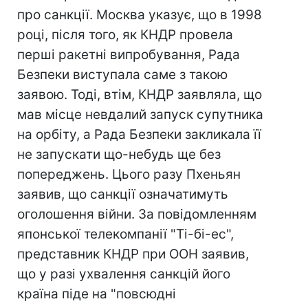
про санкції. Москва указує, що в 1998
році, після того, як КНДР провела
перші ракетні випробування, Рада
Безпеки виступала саме з такою
заявою. Тоді, втім, КНДР заявляла, що
мав місце невдалий запуск супутника
на орбіту, а Рада Безпеки закликала її
не запускати що-небудь ще без
попереджень. Цього разу Пхеньян
заявив, що санкції означатимуть
оголошення війни. За повідомленням
японської телекомпанії "Ті-бі-ес",
представник КНДР при ООН заявив,
що у разі ухвалення санкцій його
країна піде на "повсюдні