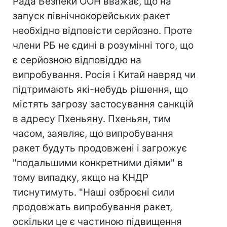
Рада Безпеки ООН вважає, що на
запуск північнокорейських ракет
необхідно відповісти серйозно. Проте
члени РБ не єдині в розумінні того, що
є серйозною відповіддю на
випробування. Росія і Китай навряд чи
підтримають які-небудь рішення, що
містять загрозу застосування санкцій
в адресу Пхеньяну. Пхеньян, тим
часом, заявляє, що випробування
ракет будуть продовжені і загрожує
"подальшими конкретними діями" в
тому випадку, якщо на КНДР
тиснутимуть. "Наші озброєні сили
продовжать випробування ракет,
оскільки це є частиною підвищення