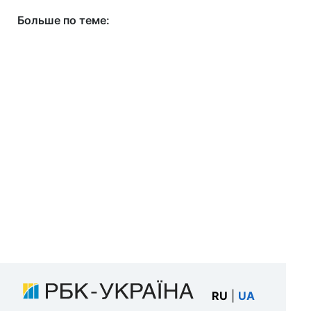
Больше по теме:
RU
|
UA