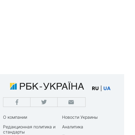
RU
|
UA
О компании
Новости Украины
Редакционная политика и
Аналитика
стандарты