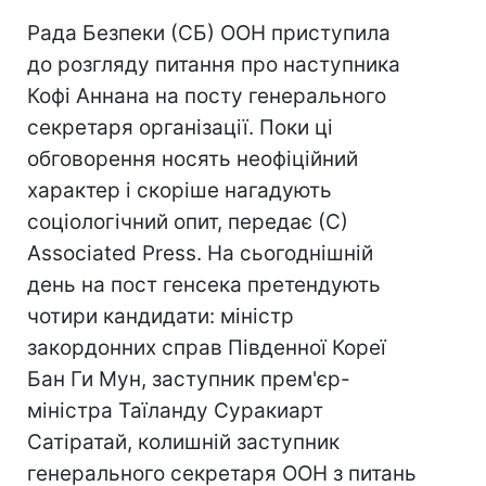
Рада Безпеки (СБ) ООН приступила
до розгляду питання про наступника
Кофі Аннана на посту генерального
секретаря організації. Поки ці
обговорення носять неофіційний
характер і скоріше нагадують
соціологічний опит, передає (С)
Associated Press. На сьогоднішній
день на пост генсека претендують
чотири кандидати: міністр
закордонних справ Південної Кореї
Бан Ги Мун, заступник прем'єр-
міністра Таїланду Суракиарт
Сатіратай, колишній заступник
генерального секретаря ООН з питань