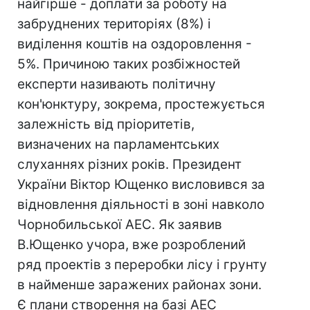
найгірше - доплати за роботу на
забруднених територіях (8%) і
виділення коштів на оздоровлення -
5%. Причиною таких розбіжностей
експерти називають політичну
кон'юнктуру, зокрема, простежується
залежність від пріоритетів,
визначених на парламентських
слуханнях різних років. Президент
України Віктор Ющенко висловився за
відновлення діяльності в зоні навколо
Чорнобильської АЕС. Як заявив
В.Ющенко учора, вже розроблений
ряд проектів з переробки лісу і грунту
в найменше заражених районах зони.
Є плани створення на базі АЕС