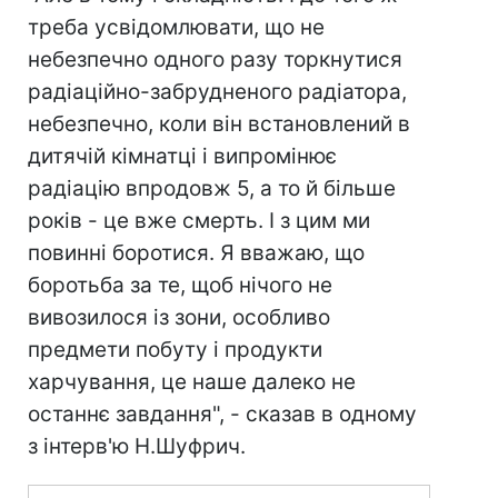
треба усвідомлювати, що не
небезпечно одного разу торкнутися
радіаційно-забрудненого радіатора,
небезпечно, коли він встановлений в
дитячій кімнатці і випромінює
радіацію впродовж 5, а то й більше
років - це вже смерть. І з цим ми
повинні боротися. Я вважаю, що
боротьба за те, щоб нічого не
вивозилося із зони, особливо
предмети побуту і продукти
харчування, це наше далеко не
останнє завдання", - сказав в одному
з інтерв'ю Н.Шуфрич.