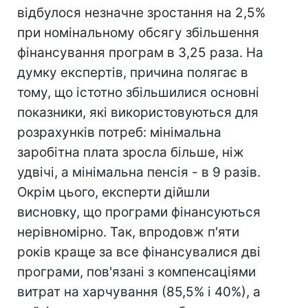
відбулося незначне зростання на 2,5%
при номінальному обсягу збільшення
фінансування програм в 3,25 раза. На
думку експертів, причина полягає в
тому, що істотно збільшилися основні
показники, які використовуються для
розрахунків потреб: мінімальна
заробітна плата зросла більше, ніж
удвічі, а мінімальна пенсія - в 9 разів.
Окрім цього, експерти дійшли
висновку, що програми фінансуються
нерівномірно. Так, впродовж п'яти
років краще за все фінансувалися дві
програми, пов'язані з компенсаціями
витрат на харчування (85,5% і 40%), а