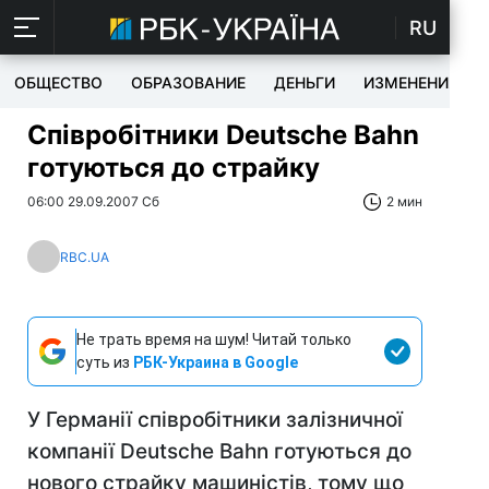
RU
ОБЩЕСТВО
ОБРАЗОВАНИЕ
ДЕНЬГИ
ИЗМЕНЕНИЯ
Співробітники Deutsche Bahn
готуються до страйку
06:00 29.09.2007 Сб
2 мин
RBC.UA
Не трать время на шум! Читай только
суть из
РБК-Украина в Google
У Германії співробітники залізничної
компанії Deutsche Bahn готуються до
нового страйку машиністів, тому що