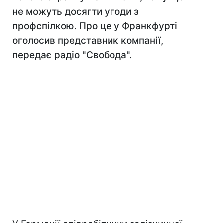
не можуть досягти угоди з
профспілкою. Про це у Франкфурті
оголосив представник компанії,
передає радіо "Свобода".