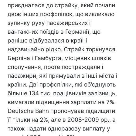
приєдналася до страйку, який почали
двоє інших профспілок, що викликало
зупинку руху пасажирських і
вантажних поїздів в Германії, що
раніше відбувалася в країні
надзвичайно рідко. Страйк торкнувся
Берліна і Гамбурга, місцевих шляхів
сполучення, проте постраждали і
пасажири, які прямували в інші міста і
країни. Дві профспілки, які об'єднують
більше 134 тис. працівників залізниць,
вимагали підвищення зарплати на 7%.
Deutsche Bahn пропонував підвищити
її тільки на 2%, але в 2008-2009 рр., а
також надати одноразову виплату у