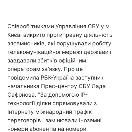
Співробітниками Управління СБУ у м.
Києві викрито протиправну діяльність
зловмисників, які порушували роботу
телекомунікаційної мережі держави і
завдавали збитків офіційним
операторам зв'язку. Про це
повiдомила РБК-Україна заступник
начальника Прес-центру СБУ Лада
Сафонова. "За допомогою ІР-
технології ділки спрямовували з
Інтернету міжнародний трафік
переговорів і замінювали іноземні
номери абонентів на номери