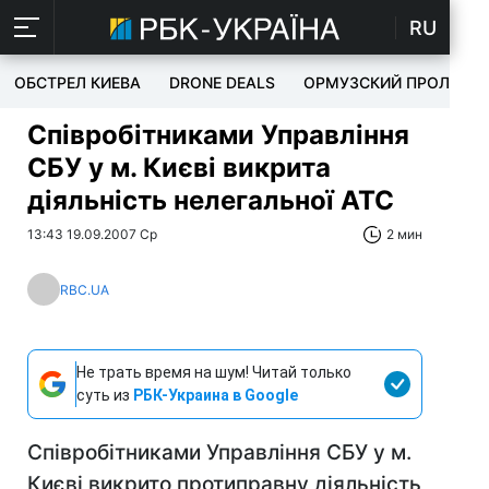
RU
ОБСТРЕЛ КИЕВА
DRONE DEALS
ОРМУЗСКИЙ ПРОЛИВ
Співробітниками Управління
СБУ у м. Києві викрита
діяльність нелегальної АТС
13:43 19.09.2007 Ср
2 мин
RBC.UA
Не трать время на шум! Читай только
суть из
РБК-Украина в Google
Співробітниками Управління СБУ у м.
Києві викрито протиправну діяльність