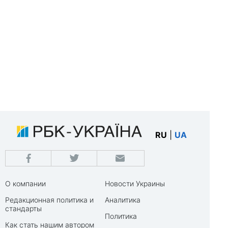
RU
|
UA
О компании
Новости Украины
Редакционная политика и
Аналитика
стандарты
Политика
Как стать нашим автором