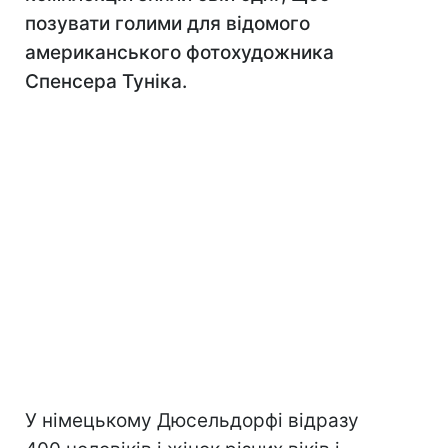
позувати голими для відомого
американського фотохудожника
Спенсера Туніка.
У німецькому Дюсельдорфі відразу