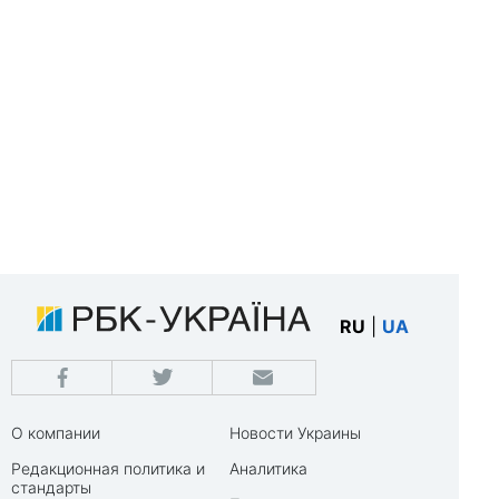
RU
|
UA
О компании
Новости Украины
Редакционная политика и
Аналитика
стандарты