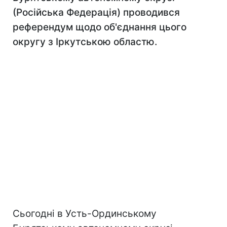
(Російська Федерація) проводився
референдум щодо об'єднання цього
округу з Іркутською областю.
Сьогодні в Усть-Ординському