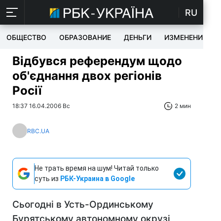
RU
ОБЩЕСТВО
ОБРАЗОВАНИЕ
ДЕНЬГИ
ИЗМЕНЕНИЯ
Відбувся референдум щодо
об'єднання двох регіонів
Росії
18:37 16.04.2006 Вс
2 мин
RBC.UA
Не трать время на шум! Читай только
суть из
РБК-Украина в Google
Сьогодні в Усть-Ординському
Бурятському автономному окрузі