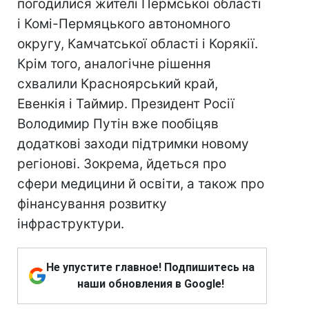
погодилися жителі Пермської області
і Комі-Пермяцького автономного
округу, Камчатської області і Корякії.
Крім того, аналогічне рішення
схвалили Красноярський край,
Евенкія і Таймир. Президент Росії
Володимир Путін вже пообіцяв
додаткові заходи підтримки новому
регіонові. Зокрема, йдеться про
сфери медицини й освіти, а також про
фінансування розвитку
інфраструктури.
Не упустите главное! Подпишитесь на
наши обновления в Google!