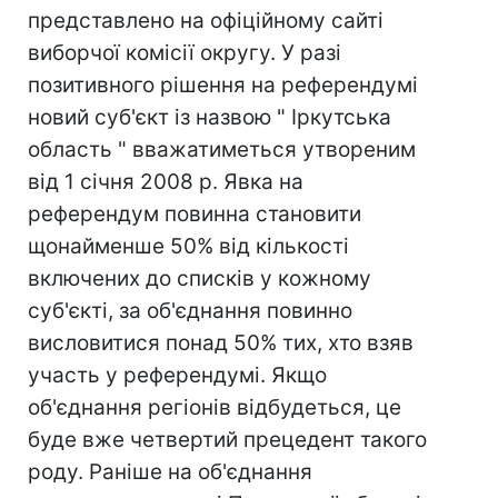
представлено на офіційному сайті
виборчої комісії округу. У разі
позитивного рішення на референдумі
новий суб'єкт із назвою " Іркутська
область " вважатиметься утвореним
від 1 січня 2008 р. Явка на
референдум повинна становити
щонайменше 50% від кількості
включених до списків у кожному
суб'єкті, за об'єднання повинно
висловитися понад 50% тих, хто взяв
участь у референдумі. Якщо
об'єднання регіонів відбудеться, це
буде вже четвертий прецедент такого
роду. Раніше на об'єднання