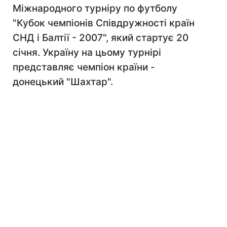
Міжнародного турніру по футболу
"Кубок чемпіонів Співдружності країн
СНД і Балтії - 2007", який стартує 20
січня. Україну на цьому турнірі
представляє чемпіон країни -
донецький "Шахтар".