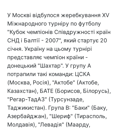
У Москві відбулося жеребкування XV
Міжнародного турніру по футболу
"Кубок чемпіонів Співдружності країн
СНД і Балтії - 2007", який стартує 20
січня. Україну на цьому турнірі
представляє чемпіон країни -
донецький "Шахтар". У групу А
потрапили такі команди: ЦСКА
(Москва, Росія), "Актобе" (Актобе,
Казахстан), БАТЕ (Борисов, Білорусь),
"Регар-ТадАЗ" (Турсунзаде,
Таджикистан). Група В: "Баки" (Баку,
Азербайджан), "Шериф" (Тирасполь,
Молдавія), "Левадія" (Маарду,