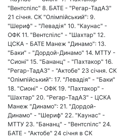
"Вентспілс" 8. БАТЕ - "Регар-ТадАЗ"
21 січня. СК "Олімпійський": 9.
"Шериф" - "Левадія" 10. "Каунас" -
ОФК 11. "Вентспілс" - "Шахтар" 12.
ЦСКА - БАТЕ Манеж "Динамо": 13.
"Баки" - "Дордой-Динамо" 14. МТТУ -
"Сионі" 15. "Бананц" - "Пахтакор" 16.
"Регар-ТадАЗ" - "Актобе" 23 січня. СК
"Олімпійський": 17. "Левадія" - "Баки"
18. "Сионі" - ОФК 19. "Пахтакор" -
"Шахтар" 20. "Регар-ТадАЗ" - ЦСКА
Манеж "Динамо": 21. "Дордой-
Динамо" - "Шериф" 22. "Каунас" -
МТТУ 23. "Бананц" - "Вентспілс" 24.
БАТЕ - "Актобе" 24 січня в СК