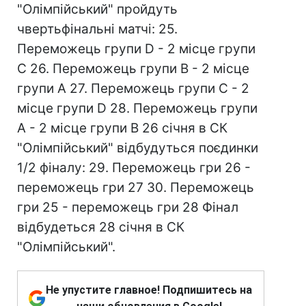
"Олімпійський" пройдуть
чвертьфінальні матчі: 25.
Переможець групи D - 2 місце групи
С 26. Переможець групи В - 2 місце
групи А 27. Переможець групи С - 2
місце групи D 28. Переможець групи
А - 2 місце групи В 26 січня в СК
"Олімпійський" відбудуться поєдинки
1/2 фіналу: 29. Переможець гри 26 -
переможець гри 27 30. Переможець
гри 25 - переможець гри 28 Фінал
відбудеться 28 січня в СК
"Олімпійський".
Не упустите главное! Подпишитесь на