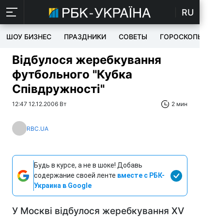
RU
ШОУ БИЗНЕС
ПРАЗДНИКИ
СОВЕТЫ
ГОРОСКОПЫ
Відбулося жеребкування
футбольного "Кубка
Співдружності"
12:47 12.12.2006 Вт
2 мин
RBC.UA
Будь в курсе, а не в шоке! Добавь
содержание своей ленте
вместе с РБК-
Украина в Google
У Москві відбулося жеребкування XV