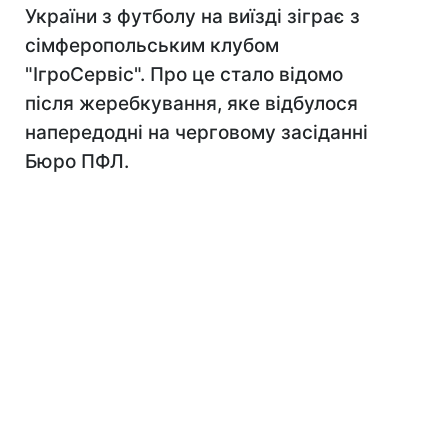
України з футболу на виїзді зіграє з
сімферопольським клубом
"ІгроСервіс". Про це стало відомо
після жеребкування, яке відбулося
напередодні на черговому засіданні
Бюро ПФЛ.