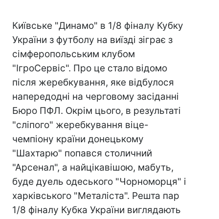
Київське "Динамо" в 1/8 фіналу Кубку
України з футболу на виїзді зіграє з
сімферопольським клубом
"ІгроСервіс". Про це стало відомо
після жеребкування, яке відбулося
напередодні на черговому засіданні
Бюро ПФЛ. Окрім цього, в результаті
"сліпого" жеребкування віце-
чемпіону країни донецькому
"Шахтарю" попався столичний
"Арсенал", а найцікавішою, мабуть,
буде дуель одеського "Чорноморця" і
харківського "Металіста". Решта пар
1/8 фіналу Кубка України виглядають