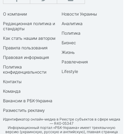
О компании
Новости Украины
Редакционная политика и
Аналитика
стандарты
Политика
Как стать нашим автором
Бизнес
Правила пользования
Жизнь
Правовая информация
Развлечения
Политика
Lifestyle
конфиденциальности
Контакты
Команда
Вакансии в РБК-Украина
Разместить рекламу
Идентификатор онлайн-медиа в Реестре субъектов в сфере медиа
— R40-05347
Информационный портал «РБК-Украина» имеет трехязычную
версию (украинскую, русскую и английскую), главная страница