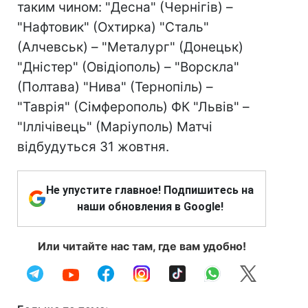
таким чином: "Десна" (Чернігів) –
"Нафтовик" (Охтирка) "Сталь"
(Алчевськ) – "Металург" (Донецьк)
"Дністер" (Овідіополь) – "Ворскла"
(Полтава) "Нива" (Тернопіль) –
"Таврія" (Сімферополь) ФК "Львів" –
"Іллічівець" (Маріуполь) Матчі
відбудуться 31 жовтня.
Не упустите главное! Подпишитесь на
наши обновления в Google!
Или читайте нас там, где вам удобно!