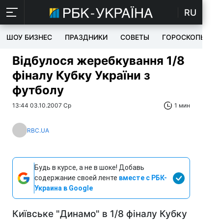
RU
ШОУ БИЗНЕС
ПРАЗДНИКИ
СОВЕТЫ
ГОРОСКОПЫ
Відбулося жеребкування 1/8
фіналу Кубку України з
футболу
13:44 03.10.2007 Ср
1 мин
RBC.UA
Будь в курсе, а не в шоке! Добавь
содержание своей ленте
вместе с РБК-
Украина в Google
Київське "Динамо" в 1/8 фіналу Кубку